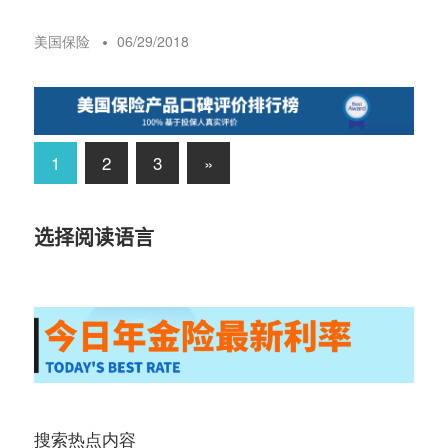
美国保险
06/29/2018
文
Next
1
2
3
»
Posts
章
选择阅读语言
导
航
搜索热点内容