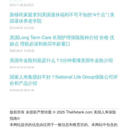
2019-11-09 22:42:21
新移民家庭拿到美国退休福利不可不知的“4个点” | 美
国退休养老学院
2019-06-04 12:13:02
美国Long Term Care 长期护理保险险种介绍 价格 优
缺点 理赔必读和购买年龄窗口
2020-08-31 10:09:28
美国年金险到底是什么？3分钟看懂美国年金险介绍
2019-12-18 01:23:45
国家人寿集团好不好？National Life Group保险公司评
价和产品介绍
2018-02-02 09:21:40
版权所有 未授权严禁转载 © 2025 Thelifetank.com 美国人寿保险
指南©️
本网站提供的信息由仅用于一般信息和教育目的。本网站中包含的