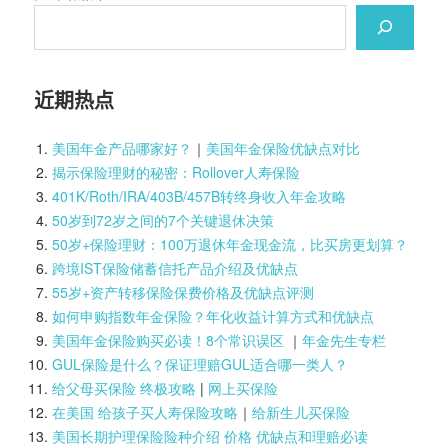
近期热点
美国年金产品哪家好？
｜
美国年金保险优缺点对比
揭示保险理财的秘密：Rollover人寿保险
401K/Roth/IRA/403B/457B转终身收入年金攻略
50岁到72岁之间的7个关键退休决策
50岁+保险理财：100万退休年金现金流，比买房更划算？
跨境IST保险储蓄信托产品介绍及优缺点
55岁+资产转移保险保费价格及优缺点评测
如何申购指数年金保险？年化收益计算方式和优缺点
美国年金保险购买必读！8个常识误区
｜
年金先生专栏
GUL保险是什么？保证理赔GUL适合哪一类人？
给父母买保险 终极攻略
|
网上买保险
在美国 给孩子买人寿保险攻略
｜
给新生儿买保险
美国长期护理保险险种介绍 价格 优缺点和理赔必读