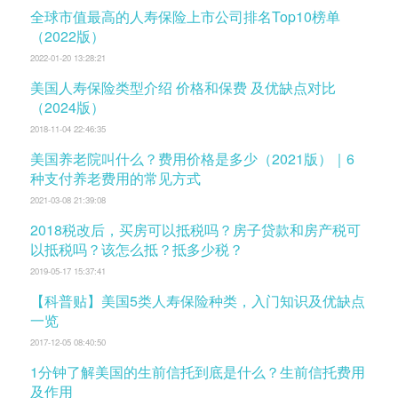
全球市值最高的人寿保险上市公司排名Top10榜单
（2022版）
2022-01-20 13:28:21
美国人寿保险类型介绍 价格和保费 及优缺点对比
（2024版）
2018-11-04 22:46:35
美国养老院叫什么？费用价格是多少（2021版）｜6
种支付养老费用的常见方式
2021-03-08 21:39:08
2018税改后，买房可以抵税吗？房子贷款和房产税可
以抵税吗？该怎么抵？抵多少税？
2019-05-17 15:37:41
【科普贴】美国5类人寿保险种类，入门知识及优缺点
一览
2017-12-05 08:40:50
1分钟了解美国的生前信托到底是什么？生前信托费用
及作用