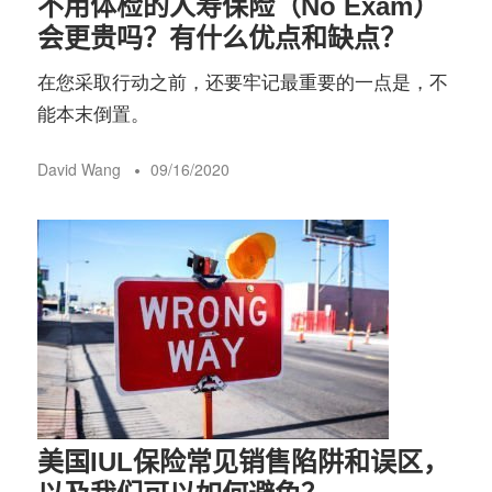
不用体检的人寿保险（No Exam）
会更贵吗？有什么优点和缺点？
在您采取行动之前，还要牢记最重要的一点是，不
能本末倒置。
David Wang
09/16/2020
美国IUL保险常见销售陷阱和误区，