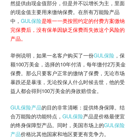
然提供由现金值部分，但是并不以增长为主，里面
的现金值主要用来缴纳保费。在所有万能险产品
中，
GUL保险
是唯一一类按照约定的付费方案缴纳
完保费后，没有保单因缺乏保费而失效这个风险的
产品。
举例说明，如果一名客户购买了一份
GUL保险
，保
额100万美金，选择的10年付清，每年缴付2万美金
保费。那么只要客户正常的缴纳了保费，无论市场
暴跌还是暴涨，无论投保人什么时候去世，他的受
益人都会得到100万美金的身故赔偿金。
GUL保险产品
的目的非常清晰：提供终身保障。结
合万能险的功能特点，
GUL保险
产品是价格最便宜
的终身保障型产品。同时，美国市场上的
GUL保险
产品
价格比其他国家和地区要更有竞争力。