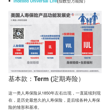
Indexed Universal Life
(指数型万能险）
基本款：Term
(
定期寿险
）
这一类人寿保险从1850年左右出现，一直延续到现
在，是历史最悠久的人寿保险，是后续各种人寿保
险的雏形和基准。