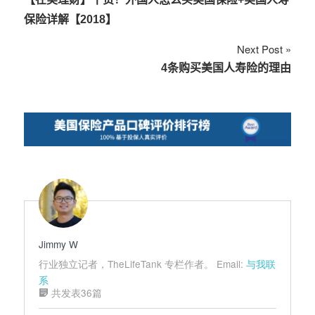
章
保险详解【2018】
导
Next Post
航
4条购买美国人寿险的理由
Jimmy W
行业独立记者，TheLifeTank 专栏作者。 Email:
与我联
系
共发表36篇