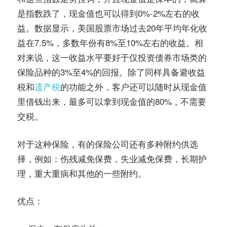
是指数跌了，现金值也可以得到0%-2%左右的收
益。数据显示，美国股票市场过去20年平均年化收
益在7.5%，多数年份有8%至10%左右的收益。相
对来说，这一收益水平要好于仅投资债券市场类的
保险品种的3%至4%的回报。除了同样具备避收益
税和
遗产税
的功能之外，客户还可以随时从现金值
里借钱出来，最多可以拿到现金值的80%，不需要
交税。
对于这种保险，有的保险公司还有多种附约供选
择，例如：伤残减免保费，失业减免保费，长期护
理，重大重病和其他的一些附约。
优点：