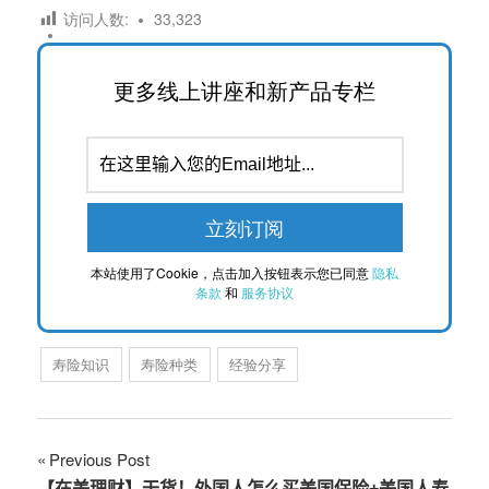
访问人数:
33,323
更多线上讲座和新产品专栏
本站使用了Cookie，点击加入按钮表示您已同意
隐私
条款
和
服务协议
寿险知识
寿险种类
经验分享
文
Previous Post
【在美理财】干货！外国人怎么买美国保险+美国人寿