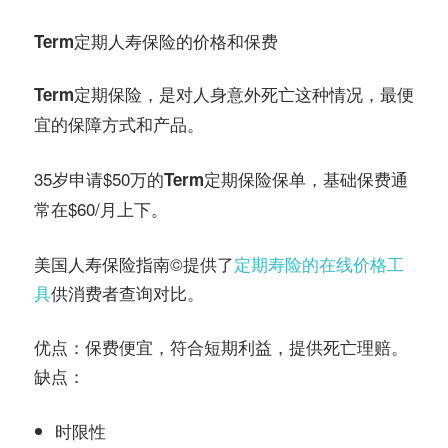
Term定期人寿保险的价格和保费
，是对
这种情况，
Term定期保险
人身意外死亡
最便
的保障方式和产品。
宜
35岁申请$50万的
保单，基础保费通
Term定期保险
常在$60/月上下。
美国人寿保险指南©️提供了
定期寿险的在线价格工
具
供消费者查询对比。
优点：保费便宜，符合短期利益，提供死亡理赔。
缺点：
时限性