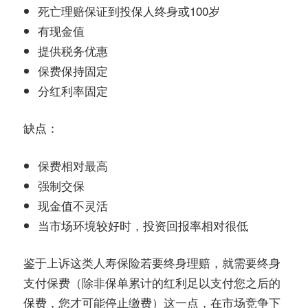
死亡理赔保证到投保人终身或100岁
有现金值
提供税务优惠
保费保持固定
分红利率固定
缺点：
保费相对最高
强制交保
现金值不灵活
当市场环境较好时，投资回报率相对很低
鉴于上诉这类人寿保险若要终身理赔，就需要终身
支付保费（除非保单累计的红利足以支付您之后的
保费，您才可能停止缴费）这一点，在市场竞争下