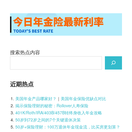
搜索热点内容
近期热点
美国年金产品哪家好？
｜
美国年金保险优缺点对比
揭示保险理财的秘密：Rollover人寿保险
401K/Roth/IRA/403B/457B转终身收入年金攻略
50岁到72岁之间的7个关键退休决策
50岁+保险理财：100万退休年金现金流，比买房更划算？