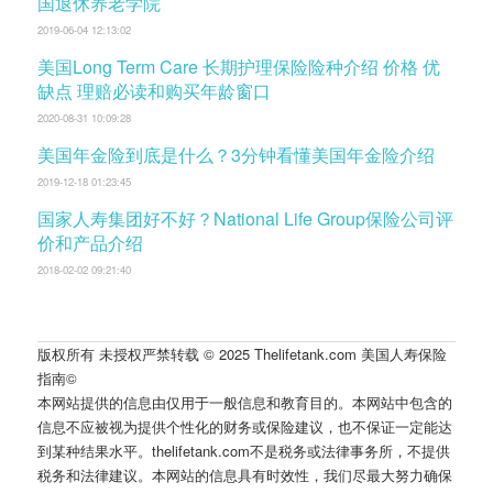
国退休养老学院
2019-06-04 12:13:02
美国Long Term Care 长期护理保险险种介绍 价格 优
缺点 理赔必读和购买年龄窗口
2020-08-31 10:09:28
美国年金险到底是什么？3分钟看懂美国年金险介绍
2019-12-18 01:23:45
国家人寿集团好不好？National Life Group保险公司评
价和产品介绍
2018-02-02 09:21:40
版权所有 未授权严禁转载 © 2025 Thelifetank.com 美国人寿保险
指南©️
本网站提供的信息由仅用于一般信息和教育目的。本网站中包含的
信息不应被视为提供个性化的财务或保险建议，也不保证一定能达
到某种结果水平。thelifetank.com不是税务或法律事务所，不提供
税务和法律建议。本网站的信息具有时效性，我们尽最大努力确保