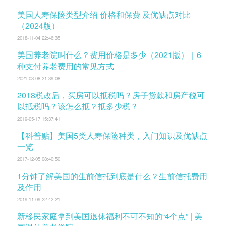
美国人寿保险类型介绍 价格和保费 及优缺点对比
（2024版）
2018-11-04 22:46:35
美国养老院叫什么？费用价格是多少（2021版）｜6
种支付养老费用的常见方式
2021-03-08 21:39:08
2018税改后，买房可以抵税吗？房子贷款和房产税可
以抵税吗？该怎么抵？抵多少税？
2019-05-17 15:37:41
【科普贴】美国5类人寿保险种类，入门知识及优缺点
一览
2017-12-05 08:40:50
1分钟了解美国的生前信托到底是什么？生前信托费用
及作用
2019-11-09 22:42:21
新移民家庭拿到美国退休福利不可不知的“4个点” | 美