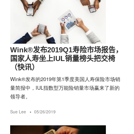
Wink®️发布2019Q1寿险市场报告，
国家人寿坐上IUL销量榜头把交椅
（快讯）
Wink®️发布的2019年第1季度美国人寿保险市场销
量简报中，IUL指数型万能险销量市场赢来了新的
领导者。
Sue Lee
05/26/2019