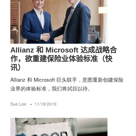
务
社
指
区
南
Allianz 和 Microsoft 达成战略合
©️
作，欲重建保险业体验标准（快
讯）
Allianz 和 Microsoft 巨头联手，意图重新创建保险
业界的体验标准，我们将拭目以待。
Sue Lee
11/18/2019