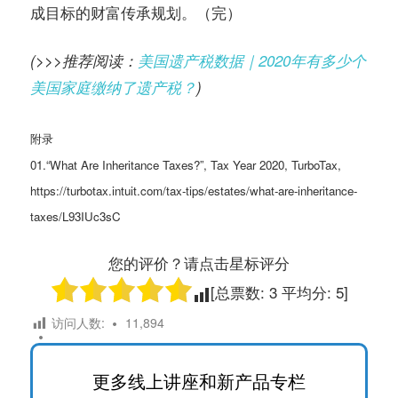
成目标的财富传承规划。（完）
(>>>推荐阅读：
美国遗产税数据｜2020年有多少个
美国家庭缴纳了遗产税？
)
附录
01.“What Are Inheritance Taxes?”, Tax Year 2020, TurboTax,
https://turbotax.intuit.com/tax-tips/estates/what-are-inheritance-
taxes/L93IUc3sC
您的评价？请点击星标评分
[总票数:
3
平均分:
5
]
访问人数:
11,894
更多线上讲座和新产品专栏