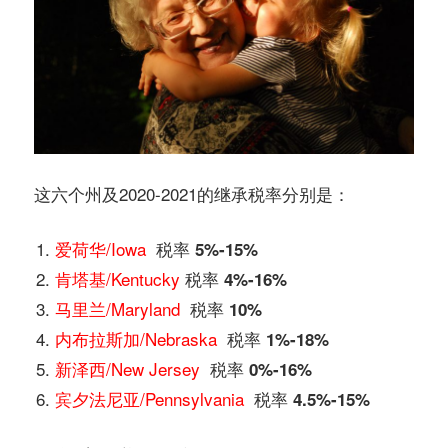
这六个州及2020-2021的继承税率分别是：
爱荷华/Iowa
税率 5%-15%
肯塔基/Kentucky
税率 4%-16%
马里兰/Maryland
税率 10%
内布拉斯加/Nebraska
税率 1%-18%
新泽西/New Jersey
税率 0%-16%
宾夕法尼亚/Pennsylvania
税率 4.5%-15%