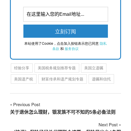
本站使用了Cookie，点击加入按钮表示您已同意
隐私
条款
和
服务协议
经验分享
美国税务规划推荐专题
美国立遗嘱
美国遗产税
财富传承和遗产规划专题
遗嘱和信托
文
Previous Post
关于退休怎么理财，银发族不可不知的5条必备法则
章
Next Post
导