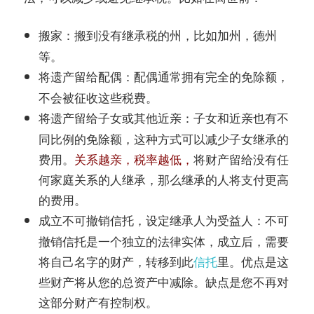
搬到没有继承税的州，比如加州，德州
搬家：
等。
配偶通常拥有完全的免除额，
将遗产留给配偶：
不会被征收这些税费。
子女和近亲也有不
将遗产留给子女或其他近亲：
同比例的免除额，这种方式可以减少子女继承的
费用。
关系越亲，税率越低，
将财产留给没有任
何家庭关系的人继承，那么继承的人将支付更高
的费用。
不可
成立不可撤销信托，设定继承人为受益人：
撤销信托是一个独立的法律实体，成立后，需要
将自己名字的财产，转移到此
信托
里。优点是这
些财产将从您的总资产中减除。缺点是您不再对
这部分财产有控制权。