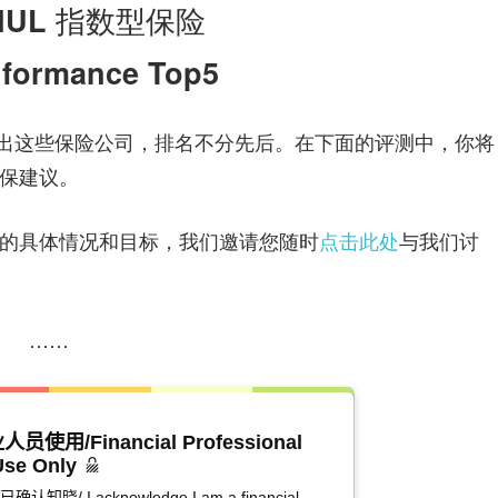
 IUL 指数型保险
rformance Top5
列出这些保险公司，排名不分先后。在下面的评测中，你将
保建议。
的具体情况和目标，我们邀请您随时
点击此处
与我们讨
……
/Financial Professional
Use Only
I acknowledge I am a financial