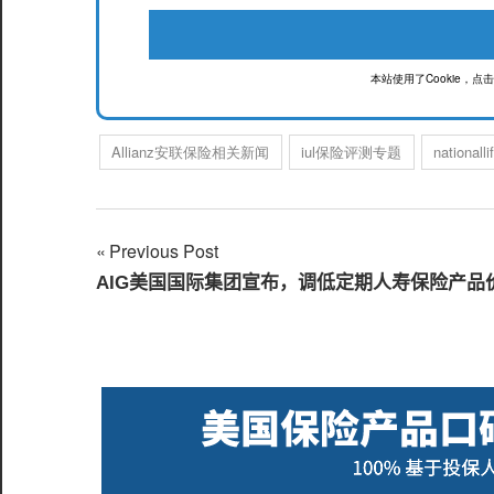
本站使用了Cookie，
Allianz安联保险相关新闻
iul保险评测专题
nationall
Previous Post
文
AIG美国国际集团宣布，调低定期人寿保险产品
章
导
航