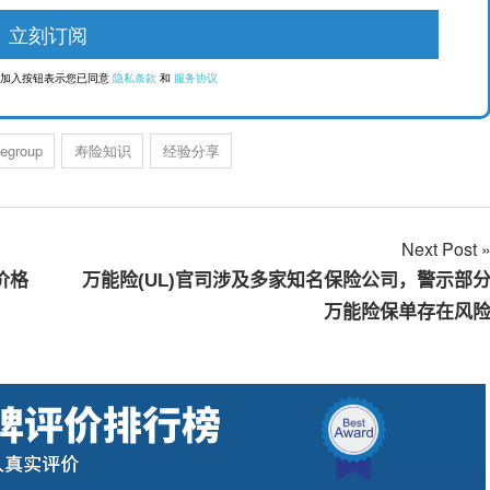
点击加入按钮表示您已同意
隐私条款
和
服务协议
ifegroup
寿险知识
经验分享
Next Post
价格
万能险(UL)官司涉及多家知名保险公司，警示部
万能险保单存在风