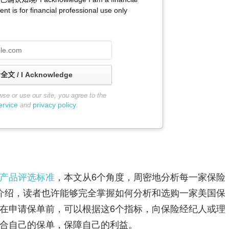
ent is for financial professional use only
 / I Acknowledge
wse or use our site, you agree to the
ervice
privacy policy
and
.
产品评选标准
，本文从6个角度，周密地分析每一家保险
的介绍，读者也许能够完全掌握如何分析和选购一家美国保
在申请保单前，可以根据这6个指标，向保险经纪人或理
合自己的保单，保障自己的利益。