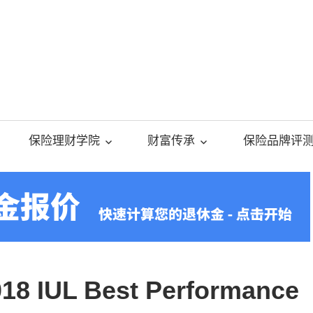
美
国
保险理财学院
财富传承
保险品牌评
人
寿
保
UL Best Performance