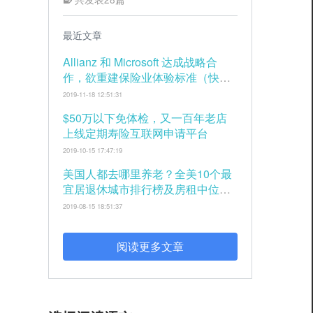
最近文章
Allianz 和 Microsoft 达成战略合
作，欲重建保险业体验标准（快
讯）
2019-11-18 12:51:31
$50万以下免体检，又一百年老店
上线定期寿险互联网申请平台
2019-10-15 17:47:19
美国人都去哪里养老？全美10个最
宜居退休城市排行榜及房租中位价
（2019版）
2019-08-15 18:51:37
阅读更多文章