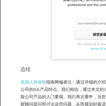
professional and this cont
解锁查看全文
By continuing to bro
terms of s
总结
美国人寿保险
指南网编者注：通过详细的介绍
公司的IUL产品特点。我们相信，通过本文
险公司产品的入门要领。我们再次重申，当您
财顾问提问和讨论这些问题，从而规划好最适