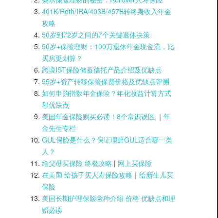
401K/Roth/IRA/403B/457B转终身收入年金
攻略
50岁到72岁之间的7个关键退休决策
50岁+保险理财：100万退休年金现金流，比
买房更划算？
跨境IST保险储蓄信托产品介绍及优缺点
55岁+资产转移保险保费价格及优缺点评测
如何申购指数年金保险？年化收益计算方式
和优缺点
美国年金保险购买必读！8个常识误区
｜
年
金先生专栏
GUL保险是什么？保证理赔GUL适合哪一类
人？
给父母买保险 终极攻略
|
网上买保险
在美国 给孩子买人寿保险攻略
｜
给新生儿买
保险
美国长期护理保险险种介绍 价格 优缺点和理
赔必读