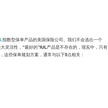
险
指
UL
指数型保单产品的美国保险公司。我们不会选出一个
南
的极大灵活性，“最好的”IUL产品是不存在的，现实中，只有
案，这些保单规划方案，通常与以下5点相关：