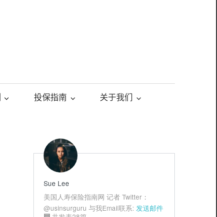
测
投保指南
关于我们
Sue Lee
美国人寿保险指南网 记者 Twitter：
@usinsurguru 与我Email联系:
发送邮件
共发表28篇