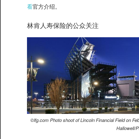
看
官方介绍。
林肯人寿保险的公众关注
©️lfg.com Photo shoot of Lincoln Financial Field on F
Hallowell/P