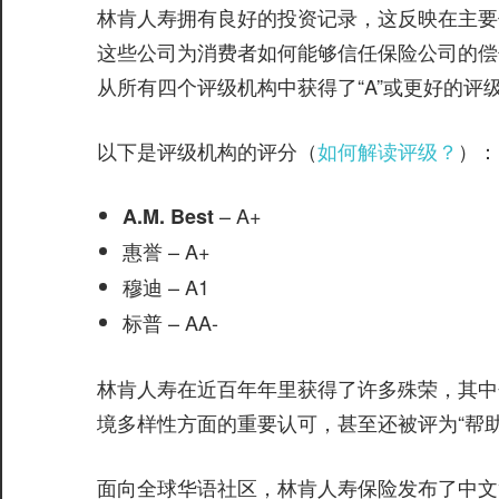
林肯人寿拥有良好的投资记录，这反映在主要信
这些公司为消费者如何能够信任保险公司的偿
从所有四个评级机构中获得了“A”或更好的评
以下是评级机构的评分（
如何解读评级？
）：
– A+
A.M. Best
– A+
惠誉
– A1
穆迪
– AA-
标普
林肯人寿在近百年年里获得了许多殊荣，其中包
境多样性方面的重要认可，甚至还被评为“帮
面向全球华语社区，林肯人寿保险发布了中文