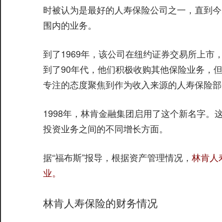
时被认为是最好的人寿保险公司之一，直到今
围内的业务。
到了1969年，该公司在纽约证券交易所上市
到了90年代，他们积极收购其他保险业务，
专注的态度聚焦到作为收入来源的人寿保险部
1998年，林肯金融集团启用了这个新名字
投资业务之间的不同增长方面。
据“福布斯”报导，根据资产管理情况，
林肯人
业。
林肯人寿保险的财务情况