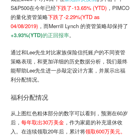
S&P500在今年已经
下跌了-13.65% (YTD
)
，PIMCO
的量化资管策略
下跌了-2.29%(YTD as
04/08/2019)
，而Merrill Lynch 的资管策略却保持了
。
+3.93%(YTD)的正回报率
通过和Lee先生对比家族保险信托账户的不同资管
策略表现，和更加详细的历史数据分析，我们最终
能帮助Lee先生进一步敲定设计方案，并展示出福
利分配情况。
福利分配情况
从上图红色粗体部分的数字可以看到，预测在60岁
后，
每年取出30万美金
，作为家庭的补充退休收
入。在连续领取20年后，累计将
领取600万美元。