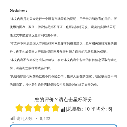
Disclaimer：
*本文内容是对公众进行一个既有市场策略的说明，用于学习和教育的目的。所
使用的图表，数值，假设情况并不保证，也可能随时更改。现实的实际结果可
能比文中描述情况更有利或更不利。
*本文并不构成美国人寿保险指南网及作者的投资建议，及对相关策略方案的拥
护，也不构成美国人寿保险指南网及作者对随之而来的税务后果的保证。
*本文内容不作为税务或法律建议。在对本文内容中包含的任何信息采取行动之
前，请咨询您的律师或会计师。
*长期看护赔付附加条款视不同保险公司，投保人所在的国家，地区或美国不同
的州而定，具体赔付条件需以保险公司及保险局的规定文件为准。
您的评价？请点击星标评分
[总票数:
10
平均分:
5
]
访问人数:
8,422