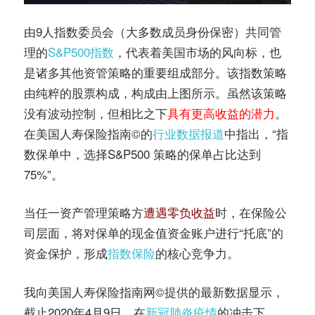
由9人指数委员会（大多数成员身份保密）共同管
理的
S&P500指数
，代表着美国市场的风向标，也
是诸多其他资管策略的重要组成部分。该指数策略
由纯粹的股票构成，构成由上图所示。虽然该策略
没有波动控制，但相比之下
具有更高收益的潜力
。
在美国人寿保险指南©️的
行业数据报道
中指出，“指
数保单中，选择S&P500 策略的保单占比达到
75%”。
当任一资产管理策略方
遭遇零负收益
时，在保险公
司层面，将对保单的现金值资金账户进行“托底”的
资金保护，形成
指数保险
的核心竞争力。
我向美国人寿保险指南网©️提供的最新数据显示，
截止2020年4月9日，在
新冠肺炎疫情
的冲击下，