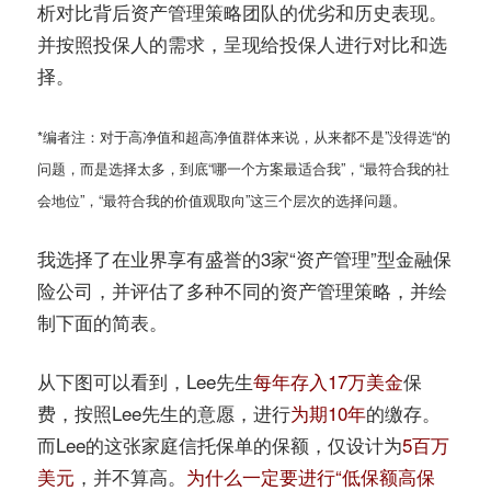
析对比背后资产管理策略团队的优劣和历史表现。
并按照投保人的需求，呈现给投保人进行对比和选
择。
*编者注：对于高净值和超高净值群体来说，从来都不是”没得选“的
问题，而是选择太多，到底“哪一个方案最适合我”，“最符合我的社
会地位”，“最符合我的价值观取向”这三个层次的选择问题。
我选择了在业界享有盛誉的3家“资产管理”型金融保
险公司，并评估了多种不同的资产管理策略，并绘
制下面的简表。
从下图可以看到，Lee先生
每年存入17万美金
保
费，按照Lee先生的意愿，进行
为期10年
的缴存。
而Lee的这张家庭信托保单的保额，仅设计为
5百万
美元
，并不算高。
为什么一定要进行“低保额高保