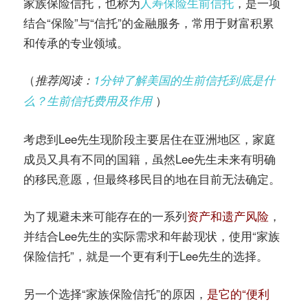
家族保险信托，也称为
人寿保险生前信托
，是一项
结合“保险”与“信托”的金融服务，常用于财富积累
和传承的专业领域。
（
推荐阅读：
1分钟了解美国的生前信托到底是什
）
么？生前信托费用及作用
考虑到Lee先生现阶段主要居住在亚洲地区，家庭
成员又具有不同的国籍，虽然Lee先生未来有明确
的移民意愿，但最终移民目的地在目前无法确定。
为了规避未来可能存在的一系列
资产和遗产风险
，
并结合Lee先生的实际需求和年龄现状，使用“家族
保险信托”，就是一个更有利于Lee先生的选择。
另一个选择“家族保险信托”的原因，
是它的“便利