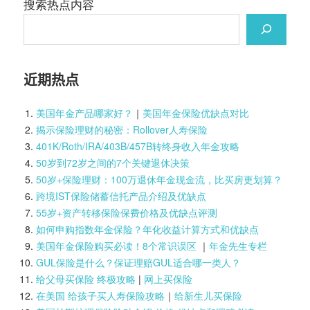
搜索热点内容
近期热点
美国年金产品哪家好？
｜
美国年金保险优缺点对比
揭示保险理财的秘密：Rollover人寿保险
401K/Roth/IRA/403B/457B转终身收入年金攻略
50岁到72岁之间的7个关键退休决策
50岁+保险理财：100万退休年金现金流，比买房更划算？
跨境IST保险储蓄信托产品介绍及优缺点
55岁+资产转移保险保费价格及优缺点评测
如何申购指数年金保险？年化收益计算方式和优缺点
美国年金保险购买必读！8个常识误区
｜
年金先生专栏
GUL保险是什么？保证理赔GUL适合哪一类人？
给父母买保险 终极攻略
|
网上买保险
在美国 给孩子买人寿保险攻略
｜
给新生儿买保险