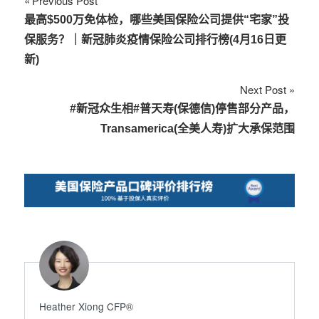
文
Previous Post
最高$500万免体检，哪些美国保险公司提供“宅家”投
章
保服务？｜新冠肺炎疫情保险公司排行榜(4月16日更
导
新)
航
Next Post
#新冠众生相#普天寿(保德信)停售部分产品，
Transamerica(全美人寿)扩大承保范围
Heather Xiong CFP®️