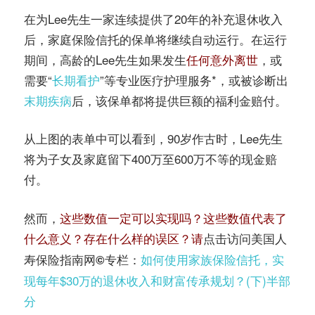
在为Lee先生一家连续提供了20年的补充退休收入
后，家庭保险信托的保单将继续自动运行。在运行
期间，高龄的Lee先生如果发生
任何意外离世
，或
需要“
长期看护
”等专业医疗护理服务*，或被诊断出
末期疾病
后，该保单都将提供巨额的福利金赔付。
从上图的表单中可以看到，90岁作古时，Lee先生
将为子女及家庭留下400万至600万不等的现金赔
付。
然而，
这些数值一定可以实现吗？这些数值代表了
什么意义？存在什么样的误区？请
点击访问美国人
：
如何使用家族保险信托，实
寿保险指南网©️专栏
现每年$30万的退休收入和财富传承规划？(下)半部
分