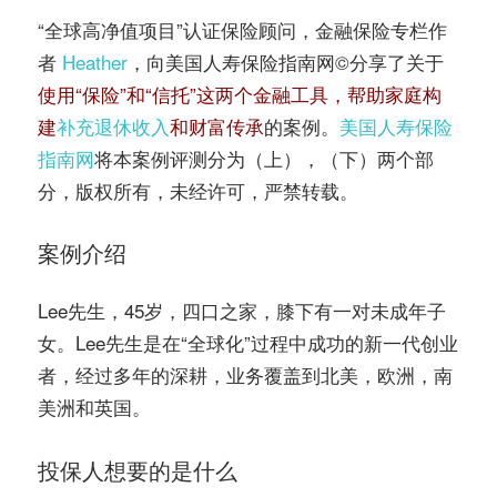
“全球高净值项目”认证保险顾问，金融保险专栏作
者
Heather
，向美国人寿保险指南网©️分享了关于
使用“保险”和“信托”这两个金融工具，帮助家庭构
建
补充退休收入
和财富传承
的案例。
美国人寿保险
指南网
将本案例评测分为（上），（下）两个部
分，版权所有，未经许可，严禁转载。
案例介绍
Lee先生，45岁，四口之家，膝下有一对未成年子
女。Lee先生是在“全球化”过程中成功的新一代创业
者，经过多年的深耕，业务覆盖到北美，欧洲，南
美洲和英国。
投保人想要的是什么