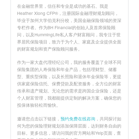
在金融世界里，信任和专业是成功的基石。我是
Heather Xiong CFP®，注册国际金融理财规划顾问，
毕业于加州大学伯克利分校，美国金融保险领域的资深
专栏作者。作为BH Financial的创始人及首席保险顾
问，以及HummingLife私人客户财富顾问，我专注于世
界居民保险项目，致力于为个人、家庭及企业提供全面
的财富规划和资产保险顾问服务。
作为一家大盘代理经纪公司，我的服务覆盖了全球不同
保险集团的人寿保险和年金产品，包括理财型、储蓄
型、重疾型保险，以及长照险和退休年金保险等，更提
供家庭保险信托、保费贷款及配资服务，全方位的财富
传承和遗产规划。无论您的需求是跨国企业保险，还是
个人财富管理，我都能提供定制的解决方案，确保您的
投保体验轻松而愉快。
邀请您点击以下链接，
预约免费在线咨询
，共同探讨如
何为您的保险理财规划添加保障层面，达到财务自由的
目标。更多信息，请访问我的官方网站和Yelp页面，查