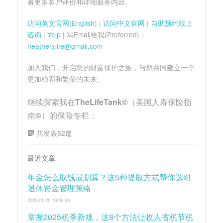
看更多客户评价和详细服务内容。
访问英文官网(English)
|
访问中文官网
|
自助预约线上
咨询
|
Yelp
| 写Email给我(Preferred)：
heatherxlife@gmail.com
加入我们，开启您的财富保护之旅，与您共同建立一个
更加稳固和繁荣的未来。
继续探索我在TheLifeTank©（美国人寿保险指
南©）的保险专栏：
共发表82篇
最近文章
年金怎么取钱最划算？这5种提取方式帮你选对
退休资金管理策略
2025-01-25 10:16:20
掌握2025税季新规，这8个方法让收入省税节税