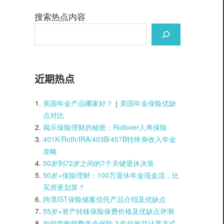
搜索热点内容
近期热点
美国年金产品哪家好？
｜
美国年金保险优缺
点对比
揭示保险理财的秘密：Rollover人寿保险
401K/Roth/IRA/403B/457B转终身收入年金
攻略
50岁到72岁之间的7个关键退休决策
50岁+保险理财：100万退休年金现金流，比
买房更划算？
跨境IST保险储蓄信托产品介绍及优缺点
55岁+资产转移保险保费价格及优缺点评测
如何申购指数年金保险？年化收益计算方式