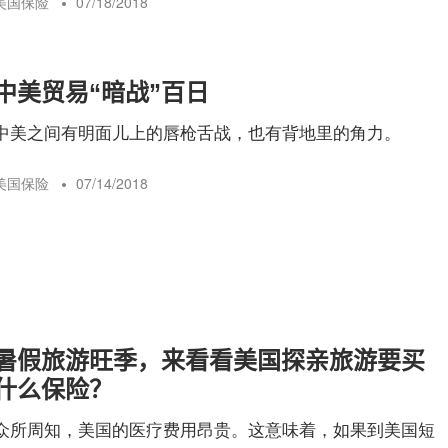
美国保险
07/18/2018
中美贸易“暗战”百日
中美之间有明面儿上的唇枪舌战，也有背地里的角力。
美国保险
07/14/2018
暑假旅游旺季，来看看美国探亲旅游要买
什么保险？
众所周知，美国的医疗费用昂贵。这意味着，如果到美国短