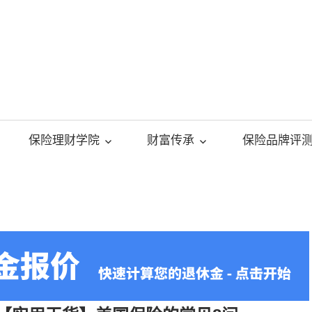
美
国
保险理财学院
财富传承
保险品牌评
人
寿
保