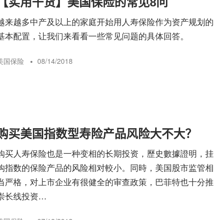
【实用干货】美国保险的常见8问
险
越来越多中产及以上的家庭开始用人寿保险作为资产规划的
基本配置，让我们来看看一些常见问题的具体回答。
指
美国保险
08/14/2018
南
购买美国指数型寿险产品风险大不大？
购买人寿保险也是一种变相的长期投资，歷史數據證明，挂
钩指数的保险产品的风险相对較小。同時，美国股市监管相
当严格，对上市企业有很健全的审查政策，巴菲特也十分推
崇长线投资…