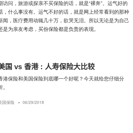
期访问，旅游或探亲不买保险的话，就是“裸奔”。运气好的
话，什么事没有。运气不好的话，就是网上经常看到的那种
新闻，医疗费用动辄几十万，欲哭无泪。所以无论是为自己
还是为亲友考虑，买份保险都是负责的表现。
美国 vs 香港 : 人寿保险大比较
香港保险和美国保险到底哪一个好呢？今天就给您仔细分
析。
美国保险
06/29/2018