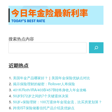
搜索热点内容
近期热点
美国年金产品哪家好？
｜
美国年金保险优缺点对比
揭示保险理财的秘密：Rollover人寿保险
401K/Roth/IRA/403B/457B转终身收入年金攻略
50岁到72岁之间的7个关键退休决策
50岁+保险理财：100万退休年金现金流，比买房更划算？
跨境IST保险储蓄信托产品介绍及优缺点