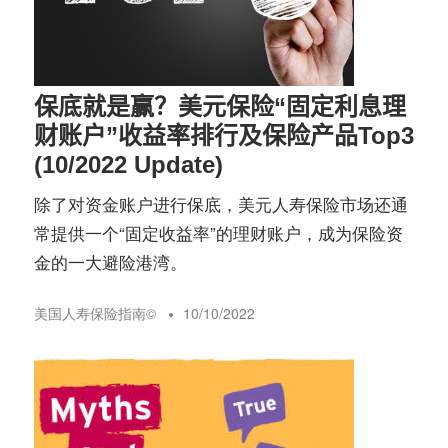
务
社
指
区
保底就是赢？美元保险“固定利息理
南
财账户”收益率排行及保险产品Top3
(10/2022 Update)
©️
除了对资金账户进行保底，美元人寿保险市场还通
常提供一个“固定收益率”的理财账户，成为保险资
金的一大避险港湾。
美国人寿保险指南©️
10/10/2022