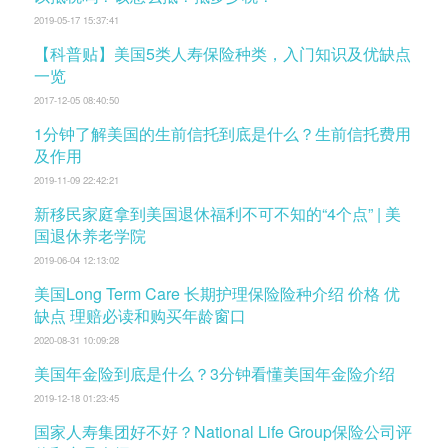
2019-05-17 15:37:41
【科普贴】美国5类人寿保险种类，入门知识及优缺点
一览
2017-12-05 08:40:50
1分钟了解美国的生前信托到底是什么？生前信托费用
及作用
2019-11-09 22:42:21
新移民家庭拿到美国退休福利不可不知的“4个点” | 美
国退休养老学院
2019-06-04 12:13:02
美国Long Term Care 长期护理保险险种介绍 价格 优
缺点 理赔必读和购买年龄窗口
2020-08-31 10:09:28
美国年金险到底是什么？3分钟看懂美国年金险介绍
2019-12-18 01:23:45
国家人寿集团好不好？National Life Group保险公司评