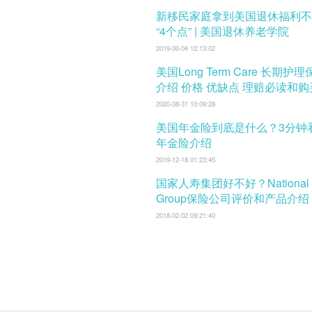
新移民家庭拿到美国退休福利不
“4个点” | 美国退休养老学院
2019-06-04 12:13:02
美国Long Term Care 长期护
介绍 价格 优缺点 理赔必读和
口
2020-08-31 10:09:28
美国年金险到底是什么？3分钟
年金险介绍
2019-12-18 01:23:45
国家人寿集团好不好？National L
Group保险公司评价和产品介绍
2018-02-02 09:21:40