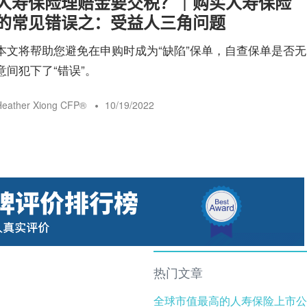
人寿保险理赔金要交税？｜购买人寿保险
险
的常见错误之：受益人三角问题
本文将帮助您避免在申购时成为“缺陷”保单，自查保单是否无
指
意间犯下了“错误”。
eather Xiong CFP®️
10/19/2022
南
热门文章
全球市值最高的人寿保险上市公