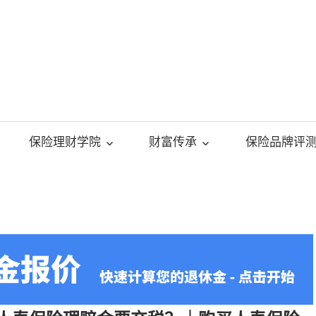
美
国
保险理财学院
财富传承
保险品牌评
人
寿
保