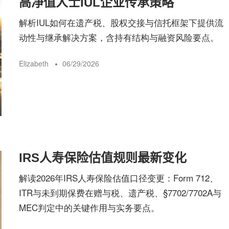
高净值人士IUL企业传承策略
险
解析IUL如何在遗产税、股权交接与信托框架下提供流
动性与继承解决方案，含持有结构与融资风险要点。
指
Elizabeth
06/29/2026
南
IRS人寿保险估值规则最新变化
解读2026年IRS人寿保险估值口径变更：Form 712、
ITR与未到期保费在赠与税、遗产税、§7702/7702A与
MEC判定中的关键作用与实务要点。