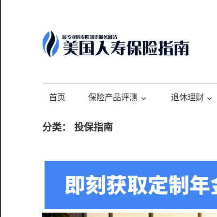
Skip
to
content
-
最
专
首页
保险产品评测
退休理财
业
的
分类：
投保指南
美
国
保
险
理
财