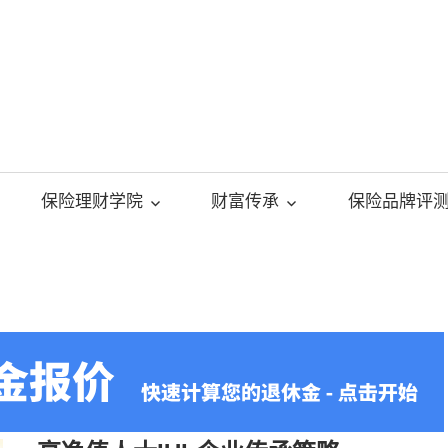
美
国
保险理财学院
财富传承
保险品牌评
人
寿
保