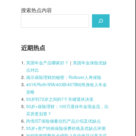
搜索热点内容
近期热点
美国年金产品哪家好？
｜
美国年金保险优缺
点对比
揭示保险理财的秘密：Rollover人寿保险
401K/Roth/IRA/403B/457B转终身收入年金
攻略
50岁到72岁之间的7个关键退休决策
50岁+保险理财：100万退休年金现金流，比
买房更划算？
跨境IST保险储蓄信托产品介绍及优缺点
55岁+资产转移保险保费价格及优缺点评测
如何申购指数年金保险？年化收益计算方式