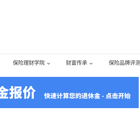
美
国
保险理财学院
财富传承
保险品牌评
人
寿
保