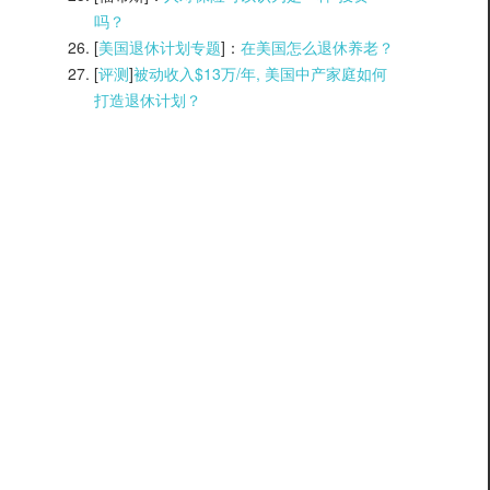
吗？
[
美国退休计划专题
]：
在美国怎么退休养老？
[
评测
]
被动收入$13万/年, 美国中产家庭如何
打造退休计划？