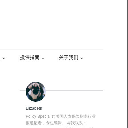
测
投保指南
关于我们
Elizabeth
Policy Specialist 美国人寿保险指南行业
报道记者，专栏编辑。 与我联系：