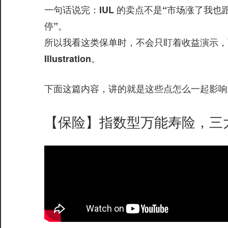
一句话说完：IUL 的卖点不是“市场涨了我也跟着
停”。
所以我看这类保单时，不会只盯着收益演示，
。
Illustration
下面这篇内容，讲的就是这些点怎么一起影响一张
【保险】指数型万能寿险，三大功能，利