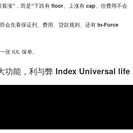
涨”，而是“下跌有 floor、上涨有 cap、但费用不会
而会先看
保证列、费用、贷款规则、还有 In-Force
 IUL 保单。
与弊 Index Universal life