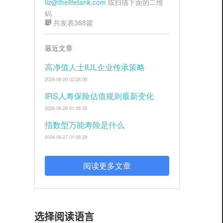
liz@thelifetank.com
或扫描下面的二维
码
共发表388篇
最近文章
高净值人士IUL企业传承策略
2026-06-29 02:28:06
IRS人寿保险估值规则最新变化
2026-06-28 01:06:30
指数型万能寿险是什么
2026-06-27 01:08:29
阅读更多文章
选择阅读语言