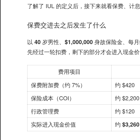
了解了 IUL 的定义后，接下来就看保费、
保费交进去之后发生了什么
以
、
、
40 岁男性
$1,000,000 身故保险金
每月缴
先经过一轮扣费，剩下的部分才会进入现金价
费用项目
保费附加费（约 7%）
约 $420
保险成本（COI）
约 $2,200
行政管理费
约 $120
实际进入现金价值
约 $3,260