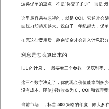
这类保单的重点，不是“你交了多少”，而是
最
这里最容易被忽视的，就是
。它通常会随
COI
面压力却越来越大。说白了，年纪越大，保单
扣完这些费用后，剩余资金才会进入计息部分
利息是怎么算出来的
IUL 的计息，一般要看三个参数：
保底利率、
这三个数字决定了，你的现金价值能拿到多少
。即使指数收益为 0，
没有成本
COI 和管理
当前市场上，
的年度上限大多
标普 500 策略