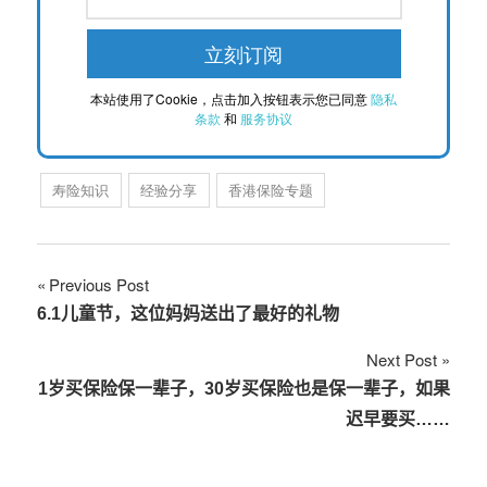
本站使用了Cookie，点击加入按钮表示您已同意
隐私
条款
和
服务协议
寿险知识
经验分享
香港保险专题
文
Previous Post
6.1儿童节，这位妈妈送出了最好的礼物
章
Next Post
导
1岁买保险保一辈子，30岁买保险也是保一辈子，如果
航
迟早要买……