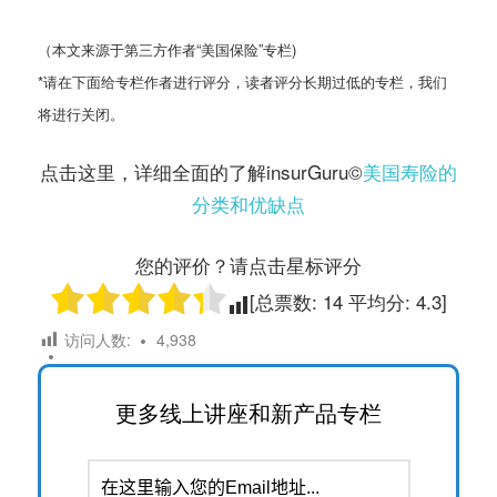
（本文来源于第三方作者“美国保险”专栏)
*请在下面给专栏作者进行评分，读者评分长期过低的专栏，我们
将进行关闭。
点击这里，详细全面的了解insurGuru©️
美国寿险的
分类和优缺点
您的评价？请点击星标评分
[总票数:
14
平均分:
4.3
]
访问人数:
4,938
更多线上讲座和新产品专栏