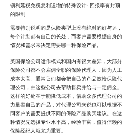
锁利延税免税复利递增的特殊设计- 回报率有封顶
的限制
需要特别说明的是保险类型上没有绝对的好与坏，
每个计划都有自己的长处，而客户需要根据自身的
情况和需求来决定需要哪一种保险产品。
美国保险公司运作模式和国内有很大差异，大部分
保险公司都不会雇佣全职的保险代理人，因为人工
成本太高。通常它们都会把自己的产品放给保险代
理公司，由这些公司去帮助售卖并给与一定佣金。
这样的好处在于能降低成本，借助众多代理公司的
力量卖自己的产品，对代理公司来说也可以根据不
同客户的需要提供不同的保险产品购买建议。在这
种情况先选择专业水平高，经验丰富，值得信赖的
保险经纪人就尤为重要。