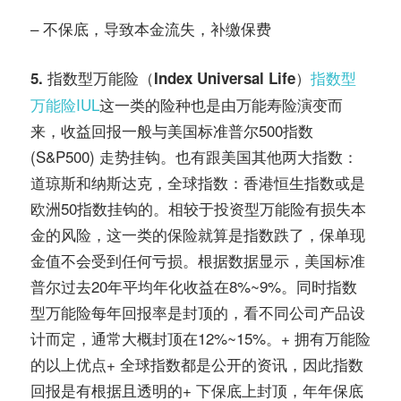
– 不保底，导致本金流失，补缴保费
指数型
5. 指数型万能险（Index Universal Life）
万能险IUL
这一类的险种也是由万能寿险演变而
来，收益回报一般与美国标准普尔500指数
(S&P500) 走势挂钩。也有跟美国其他两大指数：
道琼斯和纳斯达克，全球指数：香港恒生指数或是
欧洲50指数挂钩的。相较于投资型万能险有损失本
金的风险，这一类的保险就算是指数跌了，保单现
金值不会受到任何亏损。根据数据显示，美国标准
普尔过去20年平均年化收益在8%~9%。同时指数
型万能险每年回报率是封顶的，看不同公司产品设
计而定，通常大概封顶在12%~15%。+ 拥有万能险
的以上优点+ 全球指数都是公开的资讯，因此指数
回报是有根据且透明的+ 下保底上封顶，年年保底