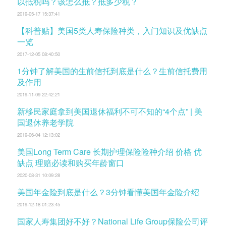
以抵税吗？该怎么抵？抵多少税？
2019-05-17 15:37:41
【科普贴】美国5类人寿保险种类，入门知识及优缺点
一览
2017-12-05 08:40:50
1分钟了解美国的生前信托到底是什么？生前信托费用
及作用
2019-11-09 22:42:21
新移民家庭拿到美国退休福利不可不知的“4个点” | 美
国退休养老学院
2019-06-04 12:13:02
美国Long Term Care 长期护理保险险种介绍 价格 优
缺点 理赔必读和购买年龄窗口
2020-08-31 10:09:28
美国年金险到底是什么？3分钟看懂美国年金险介绍
2019-12-18 01:23:45
国家人寿集团好不好？National Life Group保险公司评