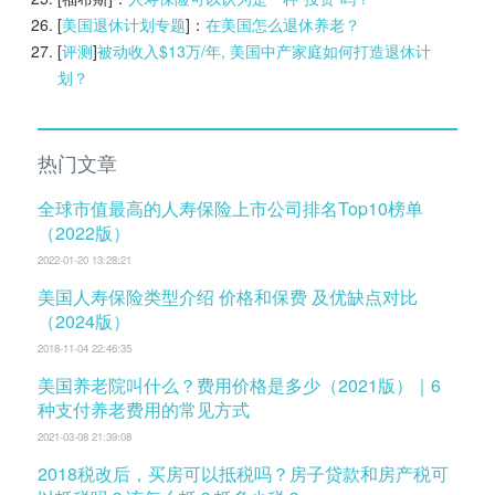
[
美国退休计划专题
]：
在美国怎么退休养老？
[
评测
]
被动收入$13万/年, 美国中产家庭如何打造退休计
划？
热门文章
全球市值最高的人寿保险上市公司排名Top10榜单
（2022版）
2022-01-20 13:28:21
美国人寿保险类型介绍 价格和保费 及优缺点对比
（2024版）
2018-11-04 22:46:35
美国养老院叫什么？费用价格是多少（2021版）｜6
种支付养老费用的常见方式
2021-03-08 21:39:08
2018税改后，买房可以抵税吗？房子贷款和房产税可