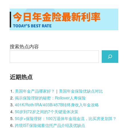
搜索热点内容
近期热点
美国年金产品哪家好？
｜
美国年金保险优缺点对比
揭示保险理财的秘密：Rollover人寿保险
401K/Roth/IRA/403B/457B转终身收入年金攻略
50岁到72岁之间的7个关键退休决策
50岁+保险理财：100万退休年金现金流，比买房更划算？
跨境IST保险储蓄信托产品介绍及优缺点