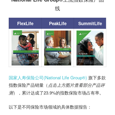
线
FlexLife
PeakLife
SummitLife
国家人寿保险公司(National Life Group®️)
旗下多款
指数保险产品销量（
点击上方图片查看部分产品评
），累计达成了23.9%的指数保险市场占有率。
测
以下是不同保险市场领域的具体数据报告：