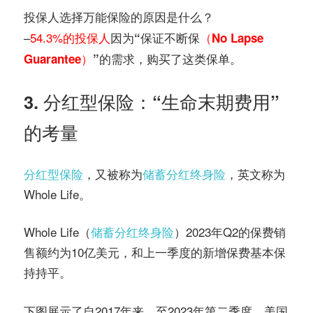
投保人选择万能保险的原因是什么？
–
54.3%的投保人
因为
“保证不断保
（No Lapse
的需求
购买了这类保单。
Guarantee）
”
，
3. 分红型保险：“生命末期费用”
的考量
分红型保险
，又被称为
储蓄分红终身险
，英文称为
Whole Life。
Whole Life（
储蓄分红终身险
）2023年Q2的保费销
售额约为10亿美元，和上一季度的新增保费基本保
持持平。
下图展示了自2017年来，至2023年第二季度，美国