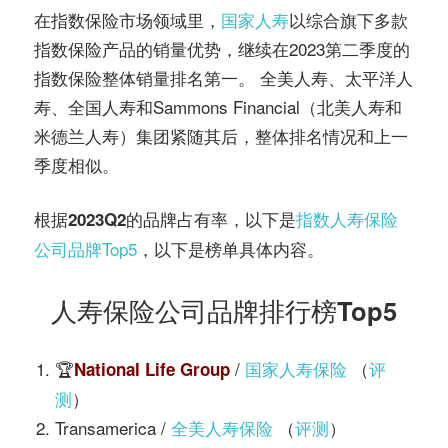
在指数保险市场领域里，
国家人寿
以综合旗下多款
指数保险产品的销量优势，继续在2023第二季度的
指数保险整体销量排名第一。 全美人寿、太平洋人
寿、全国人寿和Sammons Financial（北美人寿和
米德兰人寿）集团紧随其后，整体排名情况和上一
季度相似。
根据
，以下是
指数人寿保险
2023Q2的品牌占有率
公司品牌Top5
，以下是榜单具体内容。
人寿保险公司品牌排行榜Top5
🏆
/
国家人寿保险
（
评
National Life Group
测
）
Transamerica /
全美人寿保险
（
评测
）