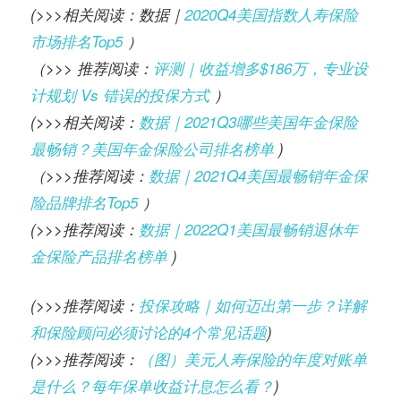
(>>>相关阅读：数据｜
2020Q4美国指数人寿保险
市场排名Top5
）
（>>> 推荐阅读：
评测｜收益增多$186万，专业设
计规划 Vs 错误的投保方式
）
(>>>相关阅读：
数据｜2021Q3哪些美国年金保险
最畅销？美国年金保险公司排名榜单
)
（>>>推荐阅读：
数据｜2021Q4美国最畅销年金保
险品牌排名Top5
）
(>>>推荐阅读：
数据｜2022Q1美国最畅销退休年
金保险产品排名榜单
)
(>>>推荐阅读：
投保攻略｜如何迈出第一步？详解
和保险顾问必须讨论的4个常见话题
)
(>>>推荐阅读：
（图）美元人寿保险的年度对账单
是什么？每年保单收益计息怎么看？
)