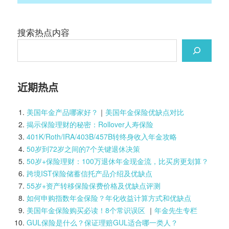
搜索热点内容
近期热点
美国年金产品哪家好？
｜
美国年金保险优缺点对比
揭示保险理财的秘密：Rollover人寿保险
401K/Roth/IRA/403B/457B转终身收入年金攻略
50岁到72岁之间的7个关键退休决策
50岁+保险理财：100万退休年金现金流，比买房更划算？
跨境IST保险储蓄信托产品介绍及优缺点
55岁+资产转移保险保费价格及优缺点评测
如何申购指数年金保险？年化收益计算方式和优缺点
美国年金保险购买必读！8个常识误区
｜
年金先生专栏
GUL保险是什么？保证理赔GUL适合哪一类人？