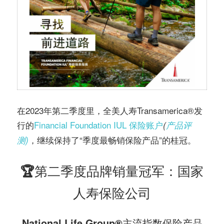
在2023年第二季度里，全美人寿Transamerica®️发
行的
Financial Foundation
IUL 保险账户
(
产品评
，继续保持了“季度最畅销保险产品”的桂冠。
测)
🏆第二季度品牌销量冠军：国家
人寿保险公司
National Life Group®️主流指数保险产品