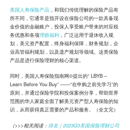
美国人寿保险产品
，和我们传统理解的保险产品有
所不同，它通常是指开设在保险公司的一款具备现
金价值的金融账户，投保人享受账户带来的对应税
务优惠和各项
理赔福利
，广泛运用于退休收入规
划，美元资产配置，终身福利保障，财务规划，企
业高管福利规划，以及遗产规划等领域。这类保险
产品是进行保险理财的核心渠道。
同时，美国人寿保险指南网©️提出的“ LBYB –
Learn Before You Buy” ——“在申购之前先学习”的
原则，并通过保险学院和投保案例分享，帮助世界
范围的华人家庭全面了解美元资产型人寿保险的知
识，从而获得真正需要的产品和服务。（全文完）
（>>>相关阅读：
排名｜2023Q3美国保险理财公司