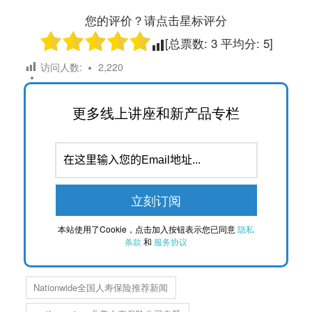
您的评价？请点击星标评分
[总票数:
3
平均分:
5
]
访问人数:
2,220
更多线上讲座和新产品专栏
本站使用了Cookie，点击加入按钮表示您已同意
隐私
条款
和
服务协议
Nationwide全国人寿保险推荐新闻