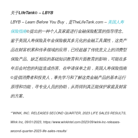
关于LifeTank©️ – LBYB
LBYB – Learn Before You Buy，是TheLifeTank.com –
美国人寿
保险指南
©️提出的一种个人及家庭进行金融保险配置的指导理念。
鉴于美国人寿保险及年金保险极其多元化的金融工具属性，这类产
品在财富积累和传承领域的应用，已经超越了传统意义上的消费型
保险产品。缺乏相应的基础知识教育和片面教育的影响，可能在多
年后会对您的利益造成伤害。在申请保单之前，美国人寿保险指南
©️提倡消费者和投资人，事先学习和了解这类金融产品的基本运行
原理和功能，寻专业人员的协助，从而得到真正能保护家庭及财富
的方案。
*”WINK, INC. RELEASES SECOND QUARTER, 2023 LIFE SALES RESULTS,
Wink Inc, 09/01/2023, https://www.winkintel.com/2023/09/wink-inc-releases-
second-quarter-2023-life-sales-results/