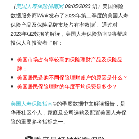
务
美国保险
（
美国人寿保险指南网
09/05/2023 讯）
社
数据服务商
发布了2023年第二季度的美国人寿
指
Wink
区
*
保险产品及保险品牌市场占有率数据
。通过对
2023年Q2数据的解读，美国人寿保险指南©️将帮助
南
投保人和投资者了解：
©️
美国市场占有率较高的保险理财产品及保险品
牌；
美国居民选购不同保险理财账户的原因是什么？
美国居民保险理财的年度平均保费是多少？
美国人寿保险指南
©️的季度数据中文解读报告，是
华语社区个人，家庭及公司选购及配置美国人寿保
险的重要参考指标之一。