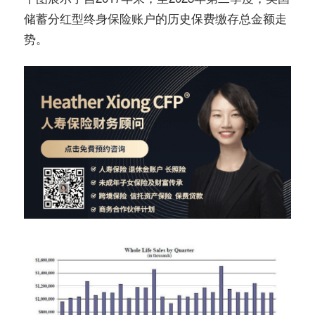
储蓄分红型终身保险账户的历史保费缴存总金额走
势。