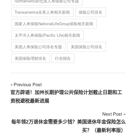
northamerican北美人寿保险公司专题
Transamerica全美人寿相关新闻
保险公司排名
国家人寿保险NationalLifeGroup保险相关新闻
太平洋人寿保险(Pacific Life)相关新闻
美国人寿保险公司排名专题
美国保险公司排名
美国保险理财排名
行业报告
文
Previous Post
官方辟谣！加州长期护理公共保险计划截止日期和工
章
资税避税最新进展
导
Next Post
航
每年领2万退休金需要多少钱？美国退休年金保险怎么
买？（最新利率版）