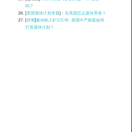
吗？
[
美国退休计划专题
]：
在美国怎么退休养老？
[
评测
]
被动收入$13万/年, 美国中产家庭如何
打造退休计划？