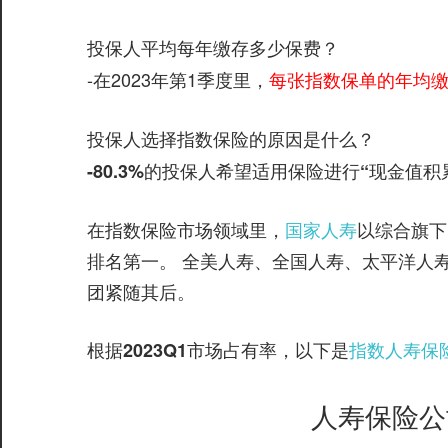
投保人平均每年缴存多少保费？
-在2023年第1季度里，
每张指数保单的年均缴存
投保人选择指数保险的原因是什么？
-80.3%的投保人希望适用保险进行“现金值积
在指数保险市场领域里，
国家人寿
以综合旗下
排名第一。 全美人寿、全国人寿、太平洋人寿、和S
团紧随其后。
根据
，以下是
指数人寿保险
2023Q1市场占有率
人寿保险公