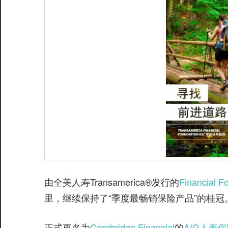
由全美人寿Transamerica®️发行的
Financial F
里，继续保持了“季度最畅销保险产品”的桂冠
正式更名为
Corebridge Financial
的
AIG人寿