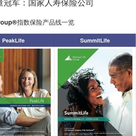
体销量冠军：国家人寿保险公司
fe Group®️指数保险产品线一览
PeakLife
SummitLife