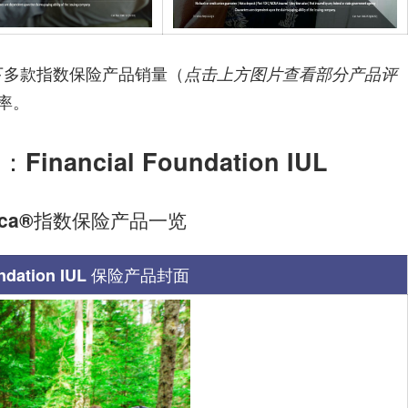
多款指数保险产品销量（
点击上方图片查看部分产品评
率。
ancial Foundation IUL
rica®️指数保险产品一览
ndation IUL
保险产品封面