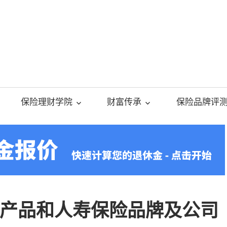
美
国
保险理财学院
财富传承
保险品牌评
人
寿
保
产品和人寿保险品牌及公司