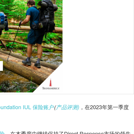
oundation
IUL 保险账户
，在2023年第一季度
(
产品评测)
。
保险
，在本季度中继续保持了Direct Response市场的领先