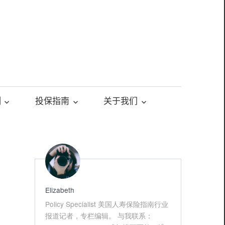
测
投保指南
关于我们
Elizabeth
Policy Specialist 美国人寿保险指南行业
报道记者，专栏编辑。 与我联系：