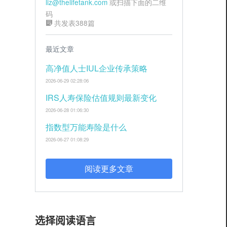
liz@thelifetank.com
或扫描下面的二维
码
共发表388篇
最近文章
高净值人士IUL企业传承策略
2026-06-29 02:28:06
IRS人寿保险估值规则最新变化
2026-06-28 01:06:30
指数型万能寿险是什么
2026-06-27 01:08:29
阅读更多文章
选择阅读语言