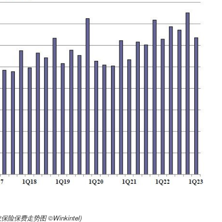
数保险保费走势图 ©️Winkintel)