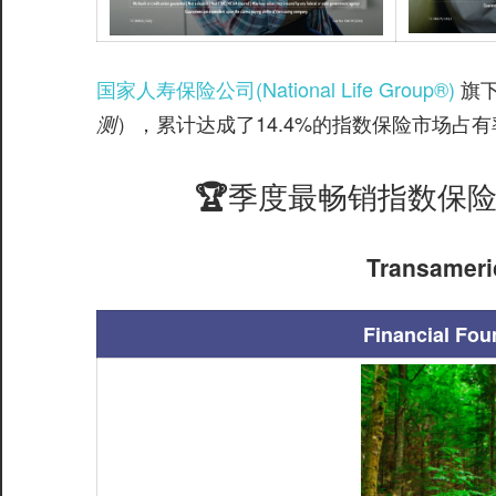
国家人寿保险公司(National Life Group®️)
旗下
），累计达成了14.4%的指数保险市场占有
测
🏆季度最畅销指数保险：Fin
Transame
Financial Fou