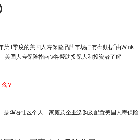
险
1）
指
*
23年第1季度的美国人寿保险品牌市场占有率数据
由Wink
南
解读，美国人寿保险指南©️将帮助投保人和投资者了解：
什么？
？
告，是华语社区个人，家庭及企业选购及配置美国人寿保险