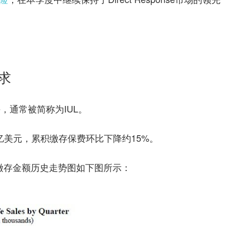
求
 Life，通常被简称为IUL。
35亿美元，累积缴存保费环比下降约15%。
费缴存金额历史走势图如下图所示：