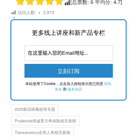
[总票数:
6
平均分:
4.7
]
访问人数:
2,973
更多线上讲座和新产品专栏
本站使用了Cookie，点击加入按钮表示您已同意
隐私
条款
和
服务协议
2020新冠病毒疫情专题
Prudential保诚普天寿保险相关新闻
Transamerica全美人寿相关新闻