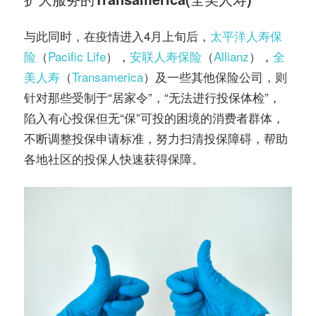
与此同时，在疫情进入4月上旬后，
太平洋人寿保
险
（
Pacific Life
），
安联人寿保险
（
Allianz
），
全
美人寿
（
Transamerica
）及一些其他保险公司，则
针对那些受制于“居家令”，“无法进行投保体检”，
陷入有心投保但无“保”可投的困境的消费者群体，
不断调整投保申请标准，努力扫清投保障碍，帮助
各地社区的投保人快速获得保障。