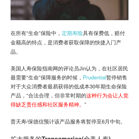
在所有“生命”保险中，
定期寿险
具有
保费低，赔付
的特点，是消费者获取保障的快捷入门产
金额高
品。
美国人寿保险指南网的评论员Jin认为，在社区居民
最需要“生命”保障服务的时候，
Prudential
暂停销售
对于大众消费者最易获得的低成本30年期生命保险
产品，“合法合理，但非常时期的
这种行为会让人觉
得缺乏责任感和社区服务精神。
”
普天寿/保德信预计该产品服务将暂停至6月中旬。
扩大服务的Transamerica(全美人寿)