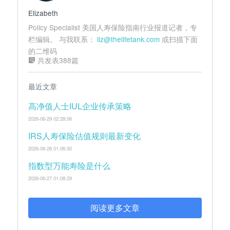
Elizabeth
Policy Specialist 美国人寿保险指南行业报道记者，专
栏编辑。 与我联系：
liz@thelifetank.com
或扫描下面
的二维码
共发表388篇
最近文章
高净值人士IUL企业传承策略
2026-06-29 02:28:06
IRS人寿保险估值规则最新变化
2026-06-28 01:06:30
指数型万能寿险是什么
2026-06-27 01:08:29
阅读更多文章