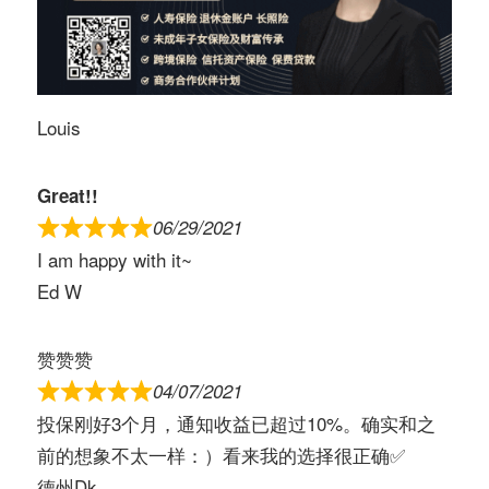
Louis
Great!!
06/29/2021
I am happy with it~
Ed W
赞赞赞
04/07/2021
投保刚好3个月，通知收益已超过10%。确实和之
前的想象不太一样：）看来我的选择很正确✅
德州Dk