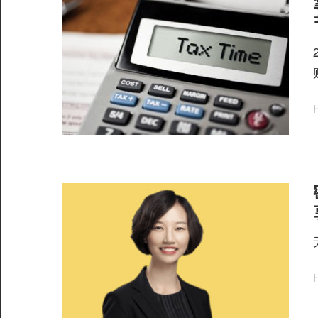
服
务
社
区
H
©️
H