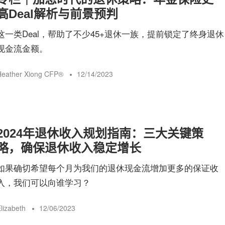
高Deal解析与前景预判
这一类Deal，帮助了不少45+退休一族，提前锁定了终身退休
现金流金额。
eather Xiong CFP®️
12/14/2023
2024年退休收入规划指南：三大关键策
略，确保退休收入稳定增长
如果确切希望每个月为我们的退休现金流增加更多的保证收
入，我们可以向谁学习？
lizabeth
12/06/2023