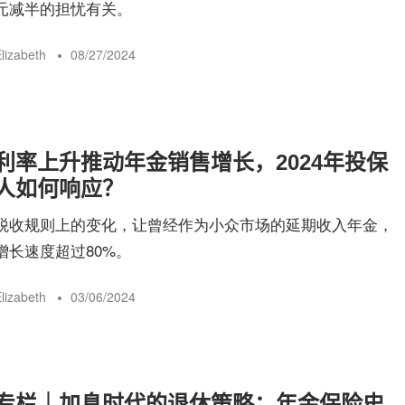
元减半的担忧有关。
lizabeth
08/27/2024
利率上升推动年金销售增长，2024年投保
人如何响应？
税收规则上的变化，让曾经作为小众市场的延期收入年金，
增长速度超过80%。
lizabeth
03/06/2024
专栏｜加息时代的退休策略：年金保险史