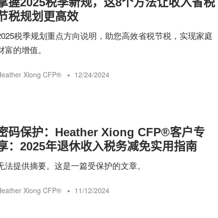
掌握2025税季新规，这8个方法让收入省税
险
节税规划更高效
2025税季规划重点方向说明，助您高效省税节税，实现家庭
指
财富的增值。
eather Xiong CFP®️
12/24/2024
南
密码保护：Heather Xiong CFP®客户专
享：2025年退休收入税务减免实用指南
无法提供摘要。这是一篇受保护的文章。
eather Xiong CFP®️
11/12/2024