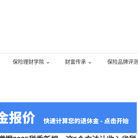
美
国
保险理财学院
财富传承
保险品牌评
人
寿
保