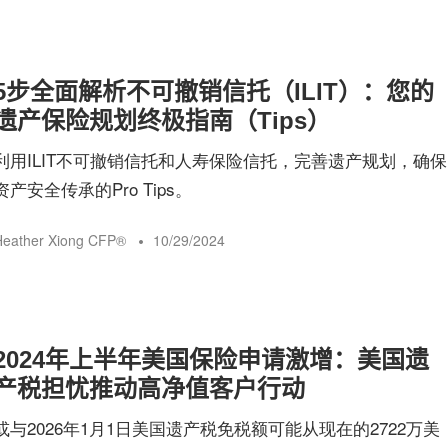
5步全面解析不可撤销信托（ILIT）：您的
遗产保险规划终极指南（Tips）
利用ILIT不可撤销信托和人寿保险信托，完善遗产规划，确保
资产安全传承的Pro Tips。
eather Xiong CFP®️
10/29/2024
2024年上半年美国保险申请激增：美国遗
产税担忧推动高净值客户行动
或与2026年1月1日美国遗产税免税额可能从现在的2722万美