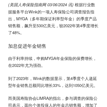
务
根据行业数
(美国人寿保险指南网 03/06/2024 讯)
社
据服务平台Wink的一项人寿保险公司调查报告指
指
区
出，MYGA（多年期保证利率型年金）的季度产品
销售额，飙升至530亿美元，较2022年第4季度增长
南
了48%。
©️
加息促进年金销售
由于利率持续，申购MYGA年金保险的保费增长，
在2022年尤为强劲。
到了2023年，Wink的数据显示，第4季度个人递延
型年金销售总额同比增长33%，达到1050亿美元。
而美国寿险协会LIMRA的指出，参与调查的保险公
司表示，面向个体投保人的年金总销售额，增加了