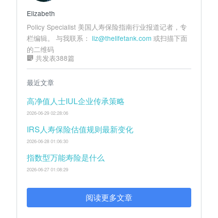
Elizabeth
Policy Specialist 美国人寿保险指南行业报道记者，专
栏编辑。 与我联系：
liz@thelifetank.com
或扫描下面
的二维码
共发表388篇
最近文章
高净值人士IUL企业传承策略
2026-06-29 02:28:06
IRS人寿保险估值规则最新变化
2026-06-28 01:06:30
指数型万能寿险是什么
2026-06-27 01:08:29
阅读更多文章