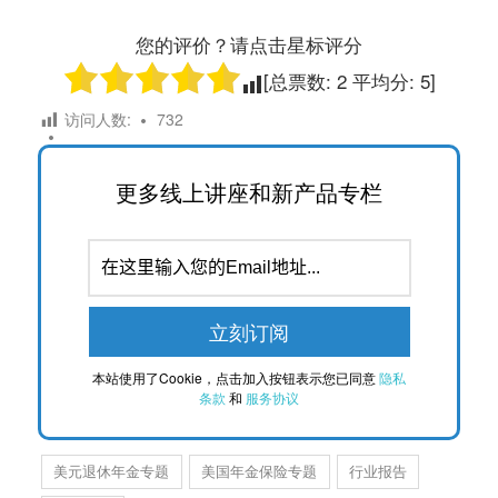
您的评价？请点击星标评分
[总票数:
2
平均分:
5
]
访问人数:
732
更多线上讲座和新产品专栏
本站使用了Cookie，点击加入按钮表示您已同意
隐私
条款
和
服务协议
美元退休年金专题
美国年金保险专题
行业报告