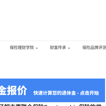
美
国
保险理财学院
财富传承
保险品牌评
人
寿
保