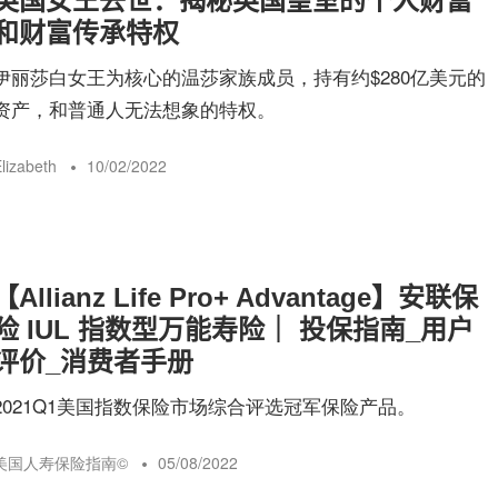
英国女王去世：揭秘英国皇室的个人财富
和财富传承特权
伊丽莎白女王为核心的温莎家族成员，持有约$280亿美元的
资产，和普通人无法想象的特权。
lizabeth
10/02/2022
【Allianz Life Pro+ Advantage】安联保
险 IUL 指数型万能寿险｜ 投保指南_用户
评价_消费者手册
2021Q1美国指数保险市场综合评选冠军保险产品。
美国人寿保险指南©️
05/08/2022