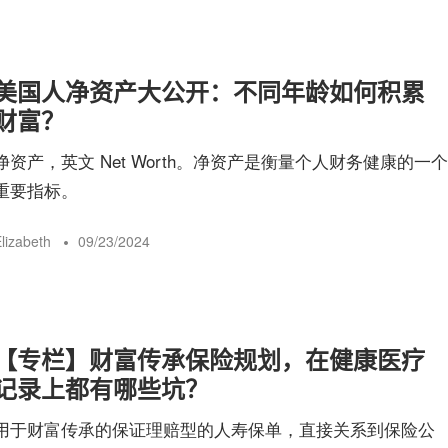
美国人净资产大公开：不同年龄如何积累
财富？
净资产，英文 Net Worth。净资产是衡量个人财务健康的一个
重要指标。
lizabeth
09/23/2024
【专栏】财富传承保险规划，在健康医疗
记录上都有哪些坑？
用于财富传承的保证理赔型的人寿保单，直接关系到保险公