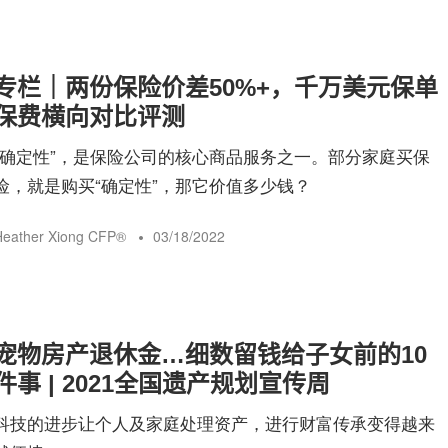
专栏｜两份保险价差50%+，千万美元保单
保费横向对比评测
“确定性”，是保险公司的核心商品服务之一。部分家庭买保
险，就是购买“确定性”，那它价值多少钱？
eather Xiong CFP®️
03/18/2022
宠物房产退休金…细数留钱给子女前的10
件事 | 2021全国遗产规划宣传周
科技的进步让个人及家庭处理资产，进行财富传承变得越来