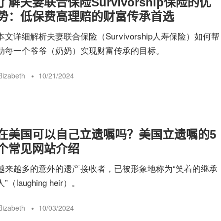
了解夫妻联合保险Survivorship保险的优
险
势：低保费高理赔的财富传承首选
本文详细解析夫妻联合保险（Survivorship人寿保险）如何帮
指
助每一个爷爷（奶奶）实现财富传承的目标。
lizabeth
10/21/2024
南
在美国可以自己立遗嘱吗？美国立遗嘱的5
个常见网站介绍
越来越多的意外的遗产接收者，已被形象地称为“笑着的继承
人”（laughing heir）。
lizabeth
10/03/2024