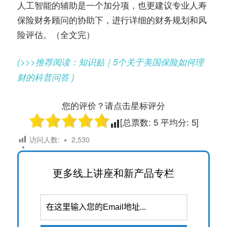
人工智能的辅助是一个加分项，也更建议专业人寿
保险财务顾问的协助下，进行详细的财务规划和风
险评估。（全文完）
(>>>推荐阅读：知识贴｜5个关于美国保险如何理
财的科普问答 )
您的评价？请点击星标评分
[总票数:
5
平均分:
5
]
访问人数:
2,530
更多线上讲座和新产品专栏