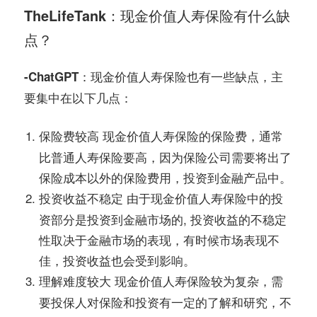
TheLifeTank：现金价值人寿保险有什么缺
点？
现金价值人寿保险也有一些缺点，主
-ChatGPT：
要集中在以下几点：
现金价值人寿保险的保险费，通常
保险费较高
比普通人寿保险要高，因为保险公司需要将出了
保险成本以外的保险费用，投资到金融产品中。
由于现金价值人寿保险中的投
投资收益不稳定
资部分是投资到金融市场的, 投资收益的不稳定
性取决于金融市场的表现，有时候市场表现不
佳，投资收益也会受到影响。
现金价值人寿保险较为复杂，需
理解难度较大
要投保人对保险和投资有一定的了解和研究，不