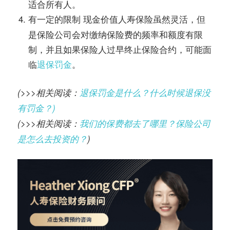
适合所有人。
现金价值人寿保险虽然灵活，但
有一定的限制
是保险公司会对缴纳保险费的频率和额度有限
制，并且如果保险人过早终止保险合约，可能面
临
退保罚金
。
(>>>相关阅读：
退保罚金是什么？什么时候退保没
有罚金？)
(>>>相关阅读：
我们的保费都去了哪里？保险公司
是怎么去投资的？
)