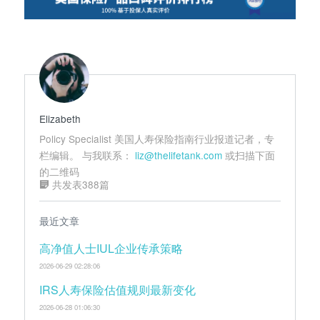
Elizabeth
Policy Specialist 美国人寿保险指南行业报道记者，专
栏编辑。 与我联系：
liz@thelifetank.com
或扫描下面
的二维码
共发表388篇
最近文章
高净值人士IUL企业传承策略
2026-06-29 02:28:06
IRS人寿保险估值规则最新变化
2026-06-28 01:06:30