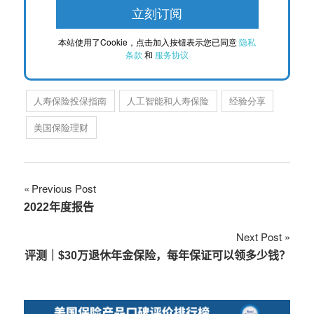
本站使用了Cookie，点击加入按钮表示您已同意
隐私
条款
和
服务协议
人寿保险投保指南
人工智能和人寿保险
经验分享
美国保险理财
文
Previous Post
2022年度报告
章
Next Post
导
评测｜$30万退休年金保险，每年保证可以领多少钱？
航