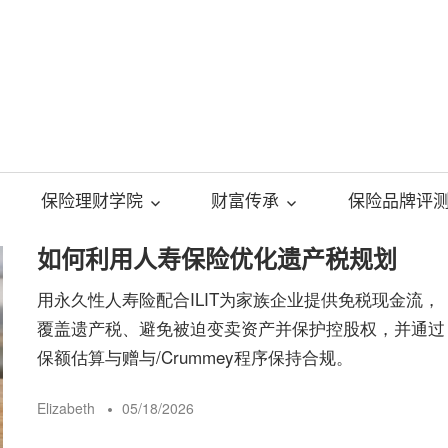
美
国
保险理财学院
财富传承
保险品牌评
人
如何利用人寿保险优化遗产税规划
用永久性人寿险配合ILIT为家族企业提供免税现金流，
寿
覆盖遗产税、避免被迫变卖资产并保护控股权，并通过
保额估算与赠与/Crummey程序保持合规。
保
Elizabeth
05/18/2026