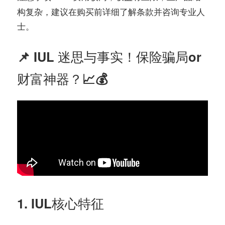
构复杂，建议在购买前详细了解条款并咨询专业人
士。
📌 IUL 迷思与事实！保险骗局or
财富神器？📈💰
1. IUL核心特征