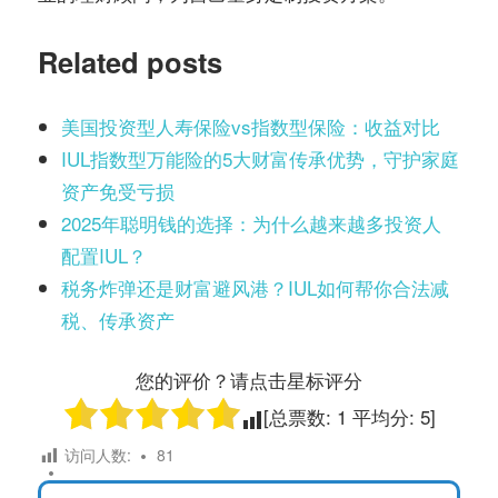
Related posts
美国投资型人寿保险vs指数型保险：收益对比
IUL指数型万能险的5大财富传承优势，守护家庭
资产免受亏损
2025年聪明钱的选择：为什么越来越多投资人
配置IUL？
税务炸弹还是财富避风港？IUL如何帮你合法减
税、传承资产
您的评价？请点击星标评分
[总票数:
1
平均分:
5
]
访问人数:
81