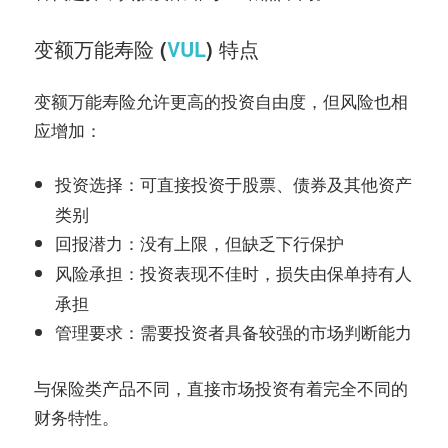
变额万能寿险 (
VUL
) 特点
变额万能寿险允许更高的投资自由度，但风险也相
应增加：
：可直接投资于股票、债券及其他资产
投资选择
类别
：没有上限，但缺乏下行保护
回报潜力
：投资表现不佳时，损失由保单持有人
风险承担
承担
：需要投资者具备较强的市场判断能力
管理要求
与保险类产品不同，直接市场投资有着完全不同的
财务特性。