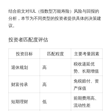
结合前文对IUL（指数型万能寿险）风险与回报的
分析，本节为不同类型的投资者提供具体的决策建
议。
投资者匹配度评估
投资目标
匹配程度
主要考量因素
税收递延优
退休规划
高
势、长期增值
免税赔付、资
财富传承
高
产保值
前期费用高、
短期理财
低
流动性差