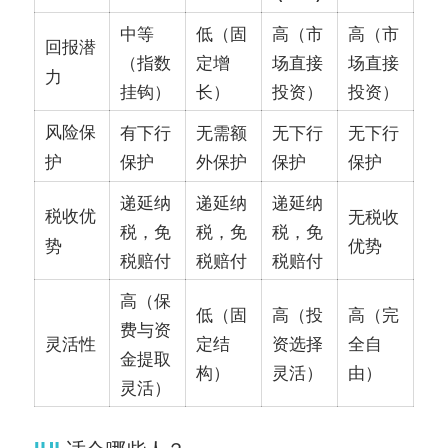
中等
低（固
高（市
高（市
回报潜
（指数
定增
场直接
场直接
力
挂钩）
长）
投资）
投资）
风险保
有下行
无需额
无下行
无下行
保护
外保护
保护
保护
护
递延纳
递延纳
递延纳
税收优
无税收
税，免
税，免
税，免
优势
势
税赔付
税赔付
税赔付
高（保
低（固
高（投
高（完
费与资
定结
资选择
全自
灵活性
金提取
构）
灵活）
由）
灵活）