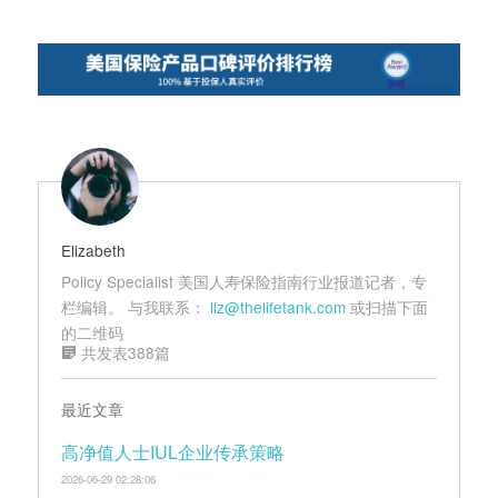
航
Elizabeth
Policy Specialist 美国人寿保险指南行业报道记者，专
栏编辑。 与我联系：
liz@thelifetank.com
或扫描下面
的二维码
共发表388篇
最近文章
高净值人士IUL企业传承策略
2026-06-29 02:28:06