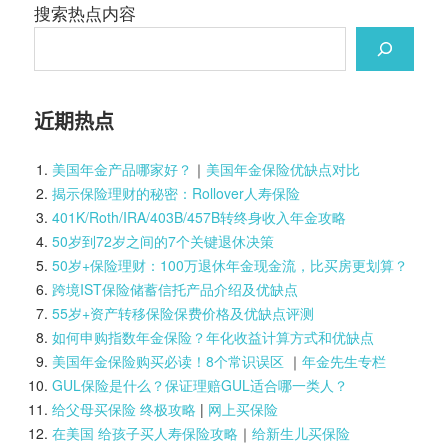
搜索热点内容
近期热点
美国年金产品哪家好？
｜
美国年金保险优缺点对比
揭示保险理财的秘密：Rollover人寿保险
401K/Roth/IRA/403B/457B转终身收入年金攻略
50岁到72岁之间的7个关键退休决策
50岁+保险理财：100万退休年金现金流，比买房更划算？
跨境IST保险储蓄信托产品介绍及优缺点
55岁+资产转移保险保费价格及优缺点评测
如何申购指数年金保险？年化收益计算方式和优缺点
美国年金保险购买必读！8个常识误区
｜
年金先生专栏
GUL保险是什么？保证理赔GUL适合哪一类人？
给父母买保险 终极攻略
|
网上买保险
在美国 给孩子买人寿保险攻略
｜
给新生儿买保险