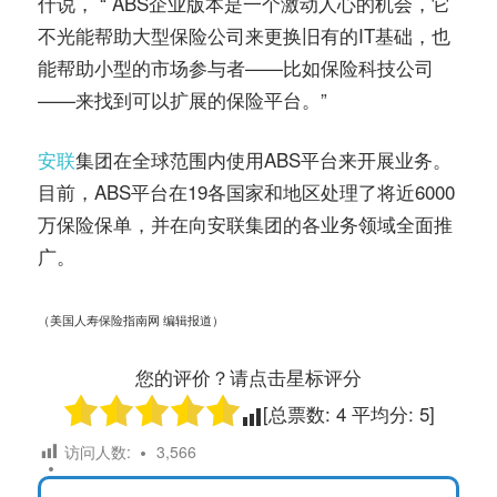
什说， “ ABS企业版本是一个激动人心的机会，它
不光能帮助大型保险公司来更换旧有的IT基础，也
能帮助小型的市场参与者——比如保险科技公司
——来找到可以扩展的保险平台。”
安联
集团在全球范围内使用ABS平台来开展业务。
目前，ABS平台在19各国家和地区处理了将近6000
万保险保单，并在向安联集团的各业务领域全面推
广。
（美国人寿保险指南网 编辑报道）
您的评价？请点击星标评分
[总票数:
4
平均分:
5
]
访问人数:
3,566