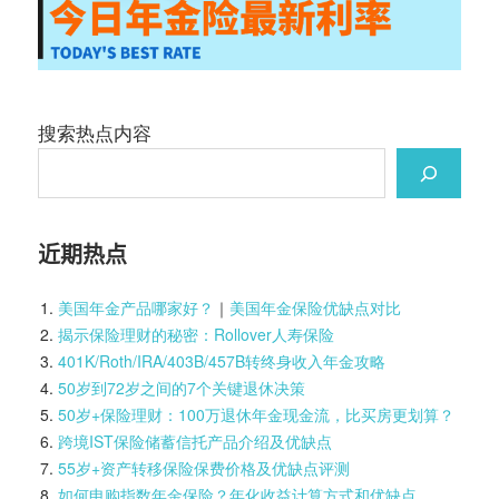
搜索热点内容
近期热点
美国年金产品哪家好？
｜
美国年金保险优缺点对比
揭示保险理财的秘密：Rollover人寿保险
401K/Roth/IRA/403B/457B转终身收入年金攻略
50岁到72岁之间的7个关键退休决策
50岁+保险理财：100万退休年金现金流，比买房更划算？
跨境IST保险储蓄信托产品介绍及优缺点
55岁+资产转移保险保费价格及优缺点评测
如何申购指数年金保险？年化收益计算方式和优缺点