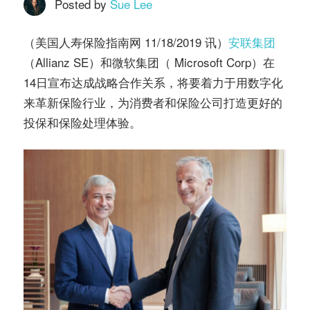
务
Posted by
Sue Lee
社
指
（美国人寿保险指南网 11/18/2019 讯）
安联集团
区
（Allianz SE）和微软集团（ Microsoft Corp）在
南
14日宣布达成战略合作关系，将要着力于用数字化
来革新保险行业，为消费者和保险公司打造更好的
©️
投保和保险处理体验。