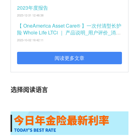
2023年度报告
2023-12-31 12:48:38
【 OneAmerica Asset Care® 】一次付清型长护
险 Whole Life LTCi ｜ 产品说明_用户评价_消费
者手册
2023-10-02 19:42:11
阅读更多文章
选择阅读语言