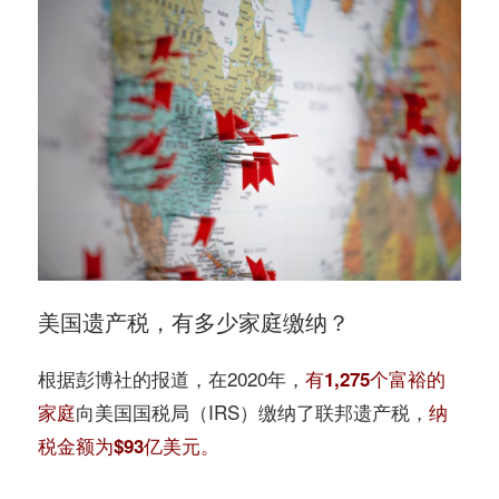
美国遗产税，有多少家庭缴纳？
根据彭博社的报道，在2020年，
有1,275个富裕的
向美国国税局（IRS）缴纳了联邦遗产税，
家庭
纳
税金额为$93亿美元。