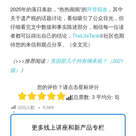
2025年的落日条款，“热热闹闹”的
拜登税改
，其中
关于遗产税的话题讨论，看似吸引了公众目光，但
仔细看完文中数据和事实陈述部分，相信每一位读
者都可以得出自己的结论，
TheLifeTank
©️社区也期
待您的来信和观点分享。（全文完）
（>>>推荐阅读：
美国那几个州有继承税？（2021
版）
）
您的评价？请点击星标评分
[总票数:
3
平均分:
5
]
访问人数:
5,069
更多线上讲座和新产品专栏