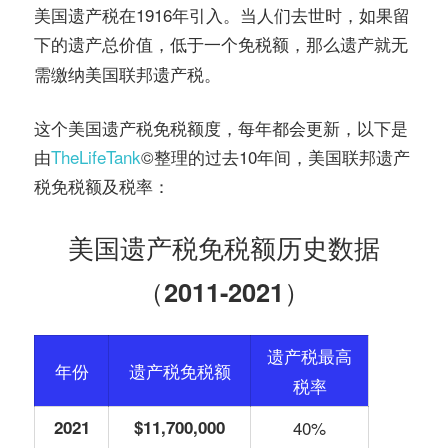
美国遗产税在1916年引入。当人们去世时，如果留
下的遗产总价值，低于一个
，那么遗产就无
免税额
需缴纳美国联邦遗产税。
这个美国遗产税免税额度，每年都会更新，以下是
由
TheLifeTank
©️整理的过去10年间，美国联邦遗产
税免税额及税率：
美国遗产税免税额历史数据
（2011-2021）
遗产税最高
年份
遗产税免税额
税率
2021
$11,700,000
40%