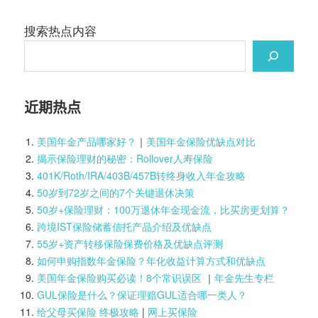
搜索热点内容
近期热点
美国年金产品哪家好？
｜
美国年金保险优缺点对比
揭示保险理财的秘密：Rollover人寿保险
401K/Roth/IRA/403B/457B转终身收入年金攻略
50岁到72岁之间的7个关键退休决策
50岁+保险理财：100万退休年金现金流，比买房更划算？
跨境IST保险储蓄信托产品介绍及优缺点
55岁+资产转移保险保费价格及优缺点评测
如何申购指数年金保险？年化收益计算方式和优缺点
美国年金保险购买必读！8个常识误区
｜
年金先生专栏
GUL保险是什么？保证理赔GUL适合哪一类人？
给父母买保险 终极攻略
|
网上买保险