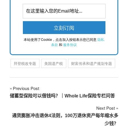
本站使用了Cookie，点击加入按钮表示您已同意
隐私
条款
和
服务协议
拜登税改专题
美国遗产税
财富传承和遗产规划专题
文
Previous Post
储蓄型保险可以借钱吗？｜Whole Life保险专栏问答
章
Next Post
导
通货膨胀冲击退休4法则，100万退休资产每年缩水多
航
少钱？