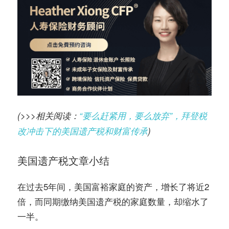
(>>>相关阅读：
“要么赶紧用，要么放弃”，拜登税
改冲击下的美国遗产税和财富传承
)
美国遗产税文章小结
在过去5年间，美国富裕家庭的资产，增长了将近2
倍，而同期缴纳美国遗产税的家庭数量，却缩水了
一半。