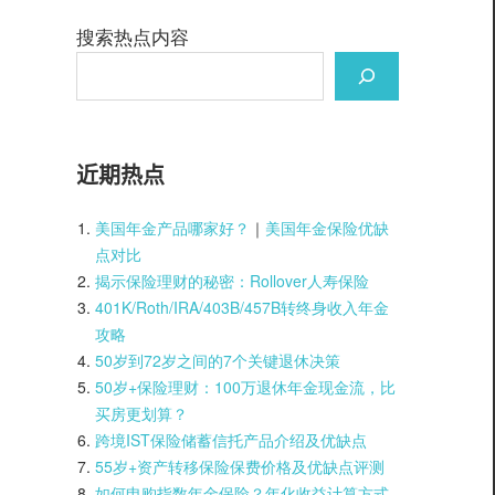
搜索热点内容
近期热点
美国年金产品哪家好？
｜
美国年金保险优缺
点对比
揭示保险理财的秘密：Rollover人寿保险
401K/Roth/IRA/403B/457B转终身收入年金
攻略
50岁到72岁之间的7个关键退休决策
50岁+保险理财：100万退休年金现金流，比
买房更划算？
跨境IST保险储蓄信托产品介绍及优缺点
55岁+资产转移保险保费价格及优缺点评测
如何申购指数年金保险？年化收益计算方式