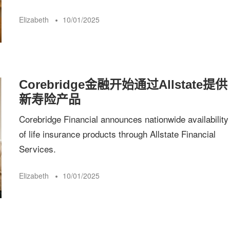
Elizabeth
10/01/2025
Corebridge金融开始通过Allstate提供
新寿险产品
Corebridge Financial announces nationwide availability
of life insurance products through Allstate Financial
Services.
Elizabeth
10/01/2025