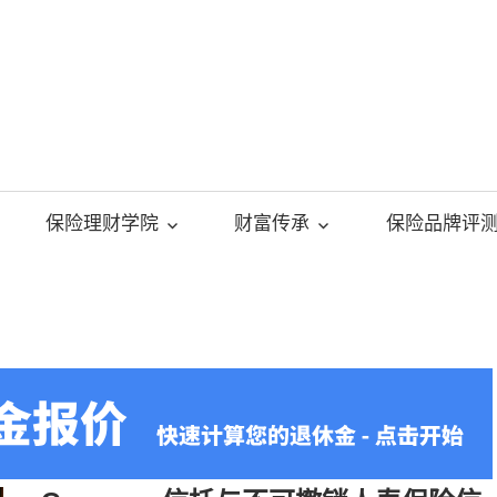
美
国
保险理财学院
财富传承
保险品牌评
人
寿
保