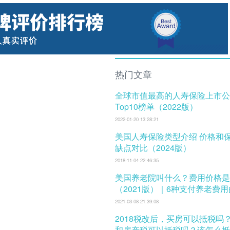
热门文章
全球市值最高的人寿保险上市公
Top10榜单（2022版）
2022-01-20 13:28:21
美国人寿保险类型介绍 价格和保费 及优
缺点对比（2024版）
2018-11-04 22:46:35
美国养老院叫什么？费用价格是
（2021版）｜6种支付养老费
式
2021-03-08 21:39:08
2018税改后，买房可以抵税吗
和房产税可以抵税吗？该怎么抵