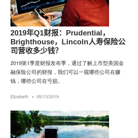
务
社
指
区
2019年Q1财报：Prudential，
南
Brighthouse，Lincoln人寿保险公
司营收多少钱？
©️
2019第1季度财报发布季，通过了解上市型美国金
融保险公司的财报，我们可以一窥哪些公司在赚
钱，哪些公司在亏损。
Elizabeth
05/13/2019