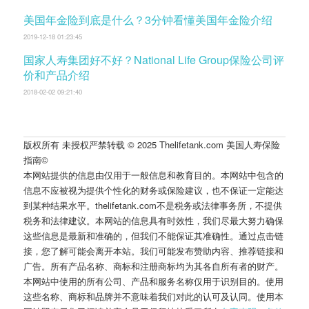
美国年金险到底是什么？3分钟看懂美国年金险介绍
2019-12-18 01:23:45
国家人寿集团好不好？National Life Group保险公司评
价和产品介绍
2018-02-02 09:21:40
版权所有 未授权严禁转载 © 2025 Thelifetank.com 美国人寿保险
指南©️
本网站提供的信息由仅用于一般信息和教育目的。本网站中包含的
信息不应被视为提供个性化的财务或保险建议，也不保证一定能达
到某种结果水平。thelifetank.com不是税务或法律事务所，不提供
税务和法律建议。本网站的信息具有时效性，我们尽最大努力确保
这些信息是最新和准确的，但我们不能保证其准确性。通过点击链
接，您了解可能会离开本站。我们可能发布赞助内容、推荐链接和
广告。所有产品名称、商标和注册商标均为其各自所有者的财产。
本网站中使用的所有公司、产品和服务名称仅用于识别目的。使用
这些名称、商标和品牌并不意味着我们对此的认可及认同。使用本