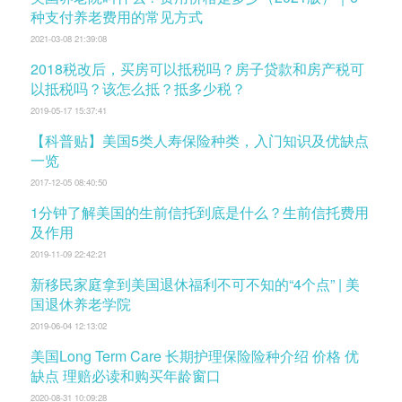
种支付养老费用的常见方式
2021-03-08 21:39:08
2018税改后，买房可以抵税吗？房子贷款和房产税可
以抵税吗？该怎么抵？抵多少税？
2019-05-17 15:37:41
【科普贴】美国5类人寿保险种类，入门知识及优缺点
一览
2017-12-05 08:40:50
1分钟了解美国的生前信托到底是什么？生前信托费用
及作用
2019-11-09 22:42:21
新移民家庭拿到美国退休福利不可不知的“4个点” | 美
国退休养老学院
2019-06-04 12:13:02
美国Long Term Care 长期护理保险险种介绍 价格 优
缺点 理赔必读和购买年龄窗口
2020-08-31 10:09:28