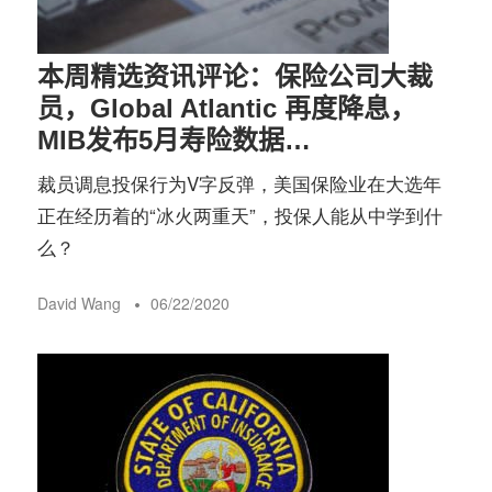
本周精选资讯评论：保险公司大裁
员，Global Atlantic 再度降息，
MIB发布5月寿险数据…
裁员调息投保行为V字反弹，美国保险业在大选年
正在经历着的“冰火两重天”，投保人能从中学到什
么？
David Wang
06/22/2020