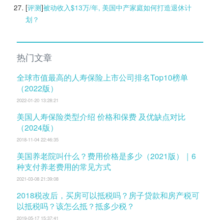
[
评测
]
被动收入$13万/年, 美国中产家庭如何打造退休计
划？
热门文章
全球市值最高的人寿保险上市公司排名Top10榜单
（2022版）
2022-01-20 13:28:21
美国人寿保险类型介绍 价格和保费 及优缺点对比
（2024版）
2018-11-04 22:46:35
美国养老院叫什么？费用价格是多少（2021版）｜6
种支付养老费用的常见方式
2021-03-08 21:39:08
2018税改后，买房可以抵税吗？房子贷款和房产税可
以抵税吗？该怎么抵？抵多少税？
2019-05-17 15:37:41