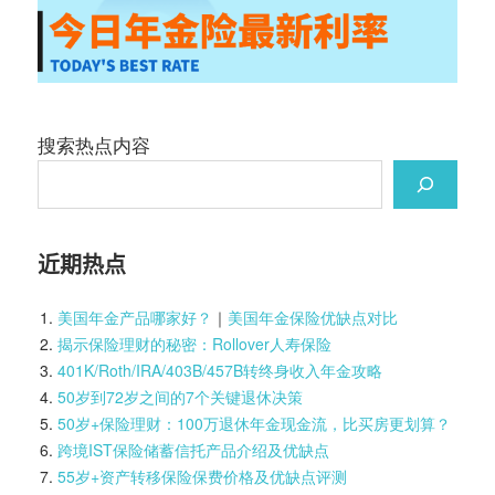
搜索热点内容
近期热点
美国年金产品哪家好？
｜
美国年金保险优缺点对比
揭示保险理财的秘密：Rollover人寿保险
401K/Roth/IRA/403B/457B转终身收入年金攻略
50岁到72岁之间的7个关键退休决策
50岁+保险理财：100万退休年金现金流，比买房更划算？
跨境IST保险储蓄信托产品介绍及优缺点
55岁+资产转移保险保费价格及优缺点评测