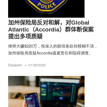
加州保险局反对和解，对Global
Atlantic（Accordia）群体断保案
提出多项质疑
律师大赚$220万，投保人的赔偿条款却模糊不清，
加州保险局质疑Accordia逃避责任和阻碍调查。
Elizabeth
01/29/2020