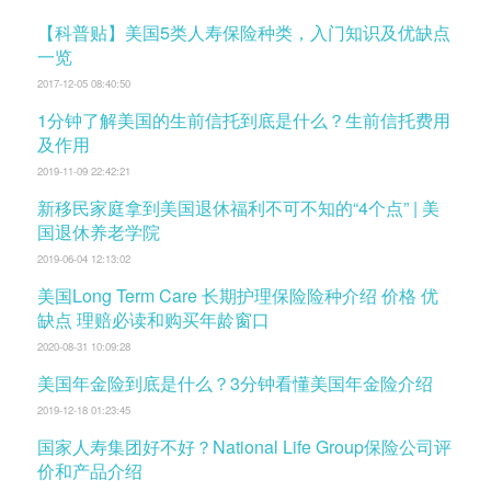
【科普贴】美国5类人寿保险种类，入门知识及优缺点
一览
2017-12-05 08:40:50
1分钟了解美国的生前信托到底是什么？生前信托费用
及作用
2019-11-09 22:42:21
新移民家庭拿到美国退休福利不可不知的“4个点” | 美
国退休养老学院
2019-06-04 12:13:02
美国Long Term Care 长期护理保险险种介绍 价格 优
缺点 理赔必读和购买年龄窗口
2020-08-31 10:09:28
美国年金险到底是什么？3分钟看懂美国年金险介绍
2019-12-18 01:23:45
国家人寿集团好不好？National Life Group保险公司评
价和产品介绍