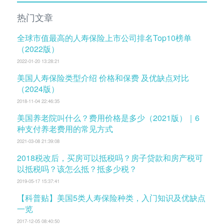
热门文章
全球市值最高的人寿保险上市公司排名Top10榜单
（2022版）
2022-01-20 13:28:21
美国人寿保险类型介绍 价格和保费 及优缺点对比
（2024版）
2018-11-04 22:46:35
美国养老院叫什么？费用价格是多少（2021版）｜6
种支付养老费用的常见方式
2021-03-08 21:39:08
2018税改后，买房可以抵税吗？房子贷款和房产税可
以抵税吗？该怎么抵？抵多少税？
2019-05-17 15:37:41
【科普贴】美国5类人寿保险种类，入门知识及优缺点
一览
2017-12-05 08:40:50