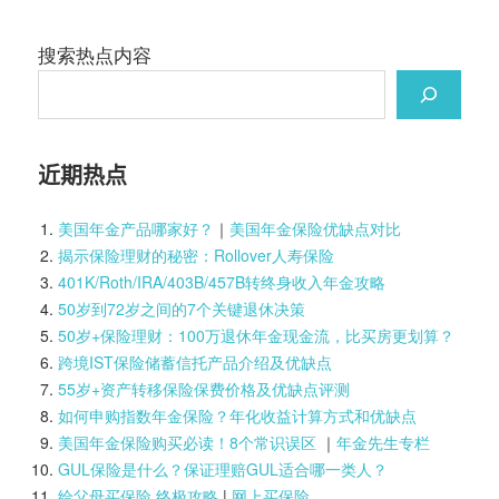
搜索热点内容
近期热点
美国年金产品哪家好？
｜
美国年金保险优缺点对比
揭示保险理财的秘密：Rollover人寿保险
401K/Roth/IRA/403B/457B转终身收入年金攻略
50岁到72岁之间的7个关键退休决策
50岁+保险理财：100万退休年金现金流，比买房更划算？
跨境IST保险储蓄信托产品介绍及优缺点
55岁+资产转移保险保费价格及优缺点评测
如何申购指数年金保险？年化收益计算方式和优缺点
美国年金保险购买必读！8个常识误区
｜
年金先生专栏
GUL保险是什么？保证理赔GUL适合哪一类人？
给父母买保险 终极攻略
|
网上买保险