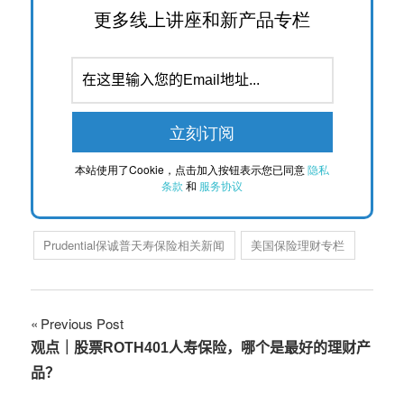
更多线上讲座和新产品专栏
本站使用了Cookie，点击加入按钮表示您已同意
隐私
条款
和
服务协议
Prudential保诚普天寿保险相关新闻
美国保险理财专栏
文
Previous Post
观点｜股票ROTH401人寿保险，哪个是最好的理财产
章
品？
导