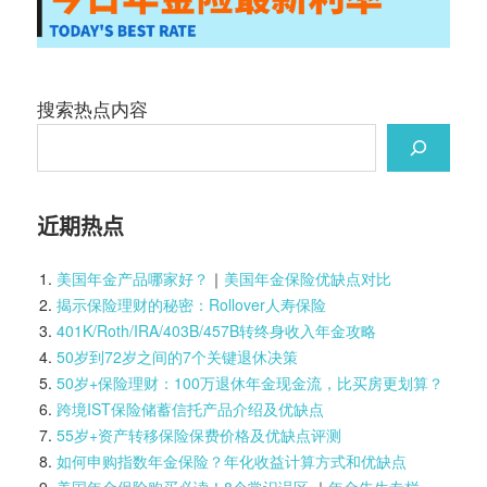
搜索热点内容
近期热点
美国年金产品哪家好？
｜
美国年金保险优缺点对比
揭示保险理财的秘密：Rollover人寿保险
401K/Roth/IRA/403B/457B转终身收入年金攻略
50岁到72岁之间的7个关键退休决策
50岁+保险理财：100万退休年金现金流，比买房更划算？
跨境IST保险储蓄信托产品介绍及优缺点
55岁+资产转移保险保费价格及优缺点评测
如何申购指数年金保险？年化收益计算方式和优缺点