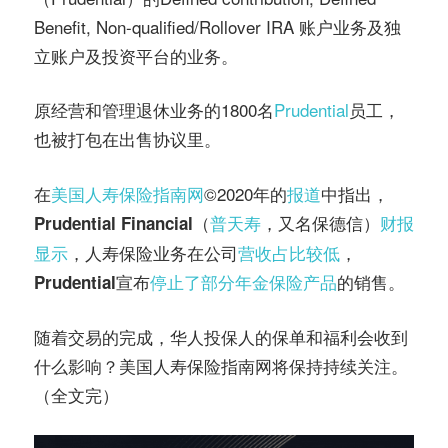
Benefit, Non-qualified/Rollover IRA 账户业务及独
立账户及投资平台的业务。
原经营和管理退休业务的1800名
Prudential
员工，
也被打包在出售协议里。
在
美国人寿保险指南网
©️2020年的
报道
中指出，
普天寿
，又名保德信）
财报
Prudential Financial（
显示
，人寿保险业务在公司
营收占比较低
，
宣布
停止了部分年金保险产品
的销售。
Prudential
随着交易的完成，华人投保人的保单和福利会收到
什么影响？美国人寿保险指南网将保持持续关注。
（全文完）