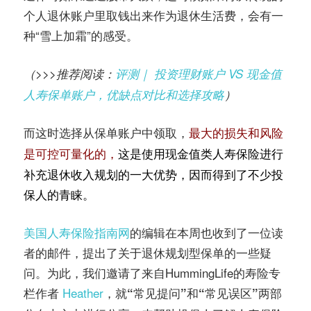
个人退休账户里取钱出来作为退休生活费，会有一
种“雪上加霜”的感受。
（>>>推荐阅读：
评测｜ 投资理财账户 VS 现金值
人寿保单账户，优缺点对比和选择攻略
）
而这时选择从保单账户中领取，
最大的损失和风险
这是使用现金值类人寿保险进行
是可控可量化的，
补充退休收入规划的一大优势，因而得到了不少投
保人的青睐。
美国人寿保险指南网
的编辑在本周也收到了一位读
者的邮件，提出了关于退休规划型保单的一些疑
问。为此，我们邀请了来自HummingLife的寿险专
栏作者
Heather
，就
和
两部
“常见提问”
“常见误区”