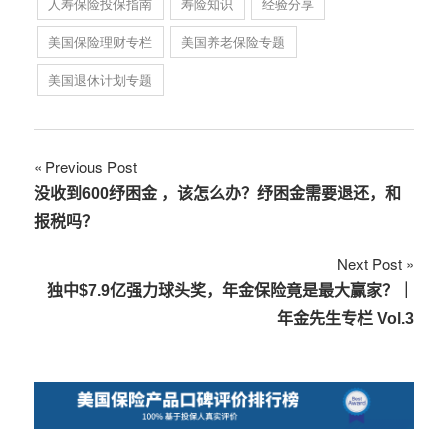
人寿保险投保指南
寿险知识
经验分享
美国保险理财专栏
美国养老保险专题
美国退休计划专题
文
Previous Post
没收到600纾困金 ，该怎么办？纾困金需要退还，和
章
报税吗？
导
Next Post
航
独中$7.9亿强力球头奖，年金保险竟是最大赢家？｜
年金先生专栏 Vol.3