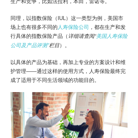
生产和竞争，比如法拉利，本田，雷诺等。
同理，以指数保险（IUL）这一类型为例，美国市
场上也有很多不同的
人寿保险公司
，都在生产和发
行具体的指数保险产品（
详细请查阅“
美国人寿保险
）。
公司及产品评测”
栏目
以具体的产品为基础，再加上专业的方案设计和维
护管理——通过这样的使用方式，人寿保险最终完
成了适用于不同生活领域的功能目的。