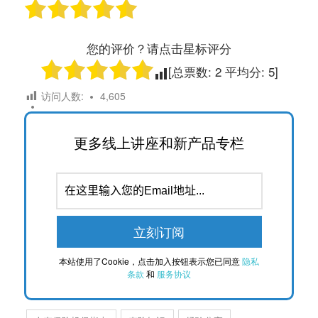
您的评价？请点击星标评分
[总票数:
2
平均分:
5
]
访问人数:
4,605
更多线上讲座和新产品专栏
本站使用了Cookie，点击加入按钮表示您已同意
隐私
条款
和
服务协议