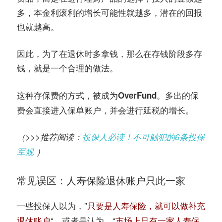
多，本金利滚利的增长可能性就越多，潜在的回报
也就越高。
因此，为了在退休时多拿钱，那么在存钱阶段多存
钱，就是一个合理的做法。
这种存保费的方式，被成为
多出的保
OverFund。
费会直接进入保单账户，并会进行延税的增长。
（>>>推荐阅读：
投保人必读！不可触犯的6条投保
军规
）
常见误区：人寿保险退休账户只此一家
一些投保人以为，”
只要是人寿保险，就可以做补充
“，或者是认为，“
退休账户
市场上只有一家人寿保