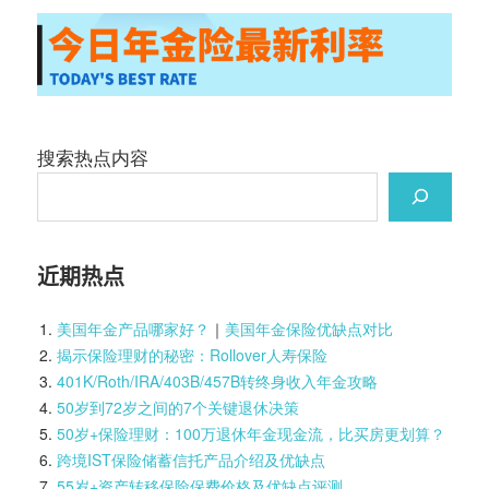
搜索热点内容
近期热点
美国年金产品哪家好？
｜
美国年金保险优缺点对比
揭示保险理财的秘密：Rollover人寿保险
401K/Roth/IRA/403B/457B转终身收入年金攻略
50岁到72岁之间的7个关键退休决策
50岁+保险理财：100万退休年金现金流，比买房更划算？
跨境IST保险储蓄信托产品介绍及优缺点
55岁+资产转移保险保费价格及优缺点评测