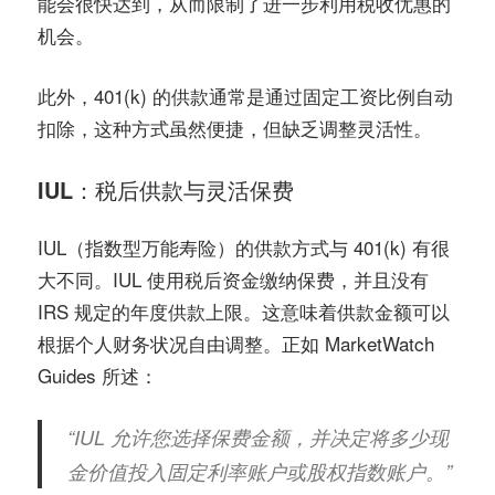
能会很快达到，从而限制了进一步利用税收优惠的
机会。
此外，401(k) 的供款通常是通过固定工资比例自动
扣除，这种方式虽然便捷，但缺乏调整灵活性。
IUL：税后供款与灵活保费
IUL（指数型万能寿险）的供款方式与 401(k) 有很
大不同。IUL 使用税后资金缴纳保费，并且没有
IRS 规定的年度供款上限。这意味着供款金额可以
根据个人财务状况自由调整。正如 MarketWatch
Guides 所述：
“IUL 允许您选择保费金额，并决定将多少现
金价值投入固定利率账户或股权指数账户。”