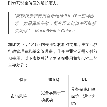
削弱其现金价值的增长潜力。
"高额保费和费用会使维持 IUL 保单变得困
难，如果保单失效，所有现金价值都可能损
失殆尽." – MarketWatch Guides
相比之下，401(k) 的费用结构相对简单，主要包括
行政管理费和基金管理费，且开户通常无需支付前
期费用。以下表格总结了两者在费用和复杂性上的
主要差异：
特征
401(k)
IUL
具备保底利率
完全暴露于市
市场风险
保护（通常为
场波动
0%）