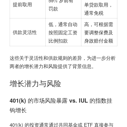
59½ 岁前有
提前取用
单贷款取用，
罚款
通常免税
低，通常自动
高，可根据需
供款灵活性
按照固定工资
要调整保费及
比例扣款
身故赔付金额
这些关于灵活性和供款规则的差异，为进一步分析
两者的增长潜力和风险提供了背景信息。
增长潜力与风险
401(k) 的市场风险暴露 vs. IUL 的指数挂
钩增长
401(k) 的投资通常通过共同基金或 ETF 直接参与