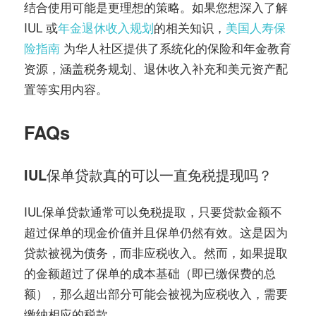
结合使用可能是更理想的策略。如果您想深入了解
IUL 或
年金退休收入规划
的相关知识，
美国人寿保
险指南
为华人社区提供了系统化的保险和年金教育
资源，涵盖税务规划、退休收入补充和美元资产配
置等实用内容。
FAQs
IUL保单贷款真的可以一直免税提现吗？
IUL保单贷款通常可以免税提取，只要贷款金额不
超过保单的现金价值并且保单仍然有效。这是因为
贷款被视为债务，而非应税收入。然而，如果提取
的金额超过了保单的成本基础（即已缴保费的总
额），那么超出部分可能会被视为应税收入，需要
缴纳相应的税款。