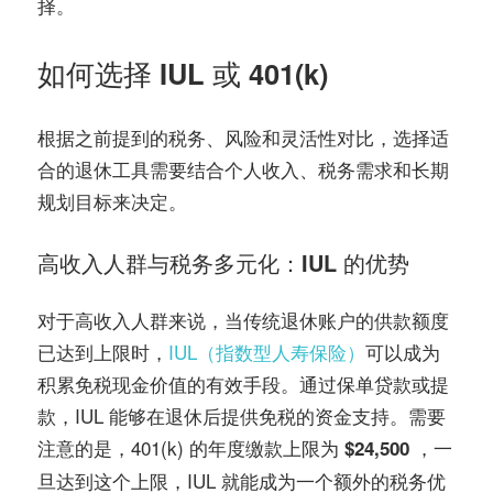
择。
如何选择 IUL 或 401(k)
根据之前提到的税务、风险和灵活性对比，选择适
合的退休工具需要结合个人收入、税务需求和长期
规划目标来决定。
高收入人群与税务多元化：IUL 的优势
对于高收入人群来说，当传统退休账户的供款额度
已达到上限时，
IUL（指数型人寿保险）
可以成为
积累免税现金价值的有效手段。通过保单贷款或提
款，IUL 能够在退休后提供免税的资金支持。需要
注意的是，401(k) 的年度缴款上限为
，一
$24,500
旦达到这个上限，IUL 就能成为一个额外的税务优