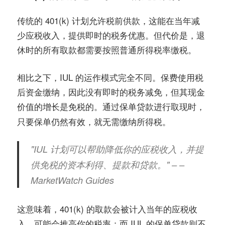
传统的 401(k) 计划允许税前供款，这能在当年减
少应税收入，提供即时的税务优惠。但代价是，退
休时的所有取款都需要按照普通所得税率缴税。
相比之下，IUL 的运作模式完全不同。保费使用税
后资金缴纳，因此没有即时的税务减免，但其现金
价值的增长是
。通过
进行取现时，
免税的
保单贷款
只要保单仍然有效，就无需缴纳所得税。
"IUL 计划可以帮助降低你的应税收入，并提
供免税的资本利得、提款和贷款。" – –
MarketWatch Guides
这意味着，401(k) 的取款会被计入当年的应税收
入，可能会推高你的税率；而 IUL 的保单贷款则不