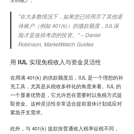
"在大多数情况下，如果您已经用尽了其他退
休账户（例如 401(k)）的缴款额度，IUL保
险才是值得考虑的投资。" – Daniel
Robinson, MarketWatch Guides
用 IUL 实现免税收入与资金灵活性
在用满 401(k) 的供款额度后，IUL 是一个理想的补
充工具，尤其是从税收多样化的角度来看。IUL 的
一个显著优势是，它允许您在需要时以免税方式提
取资金。这种灵活性非常适合提前退休计划或应对
紧急开支需求。
此外，与 401(k) 提款按普通收入税率征税不同，