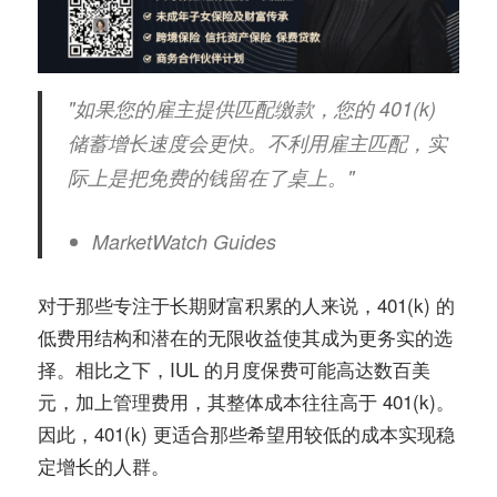
"如果您的雇主提供匹配缴款，您的 401(k)
储蓄增长速度会更快。不利用雇主匹配，实
际上是把免费的钱留在了桌上。"
MarketWatch Guides
对于那些专注于长期财富积累的人来说，401(k) 的
低费用结构和潜在的无限收益使其成为更务实的选
择。相比之下，IUL 的月度保费可能高达数百美
元，加上管理费用，其整体成本往往高于 401(k)。
因此，401(k) 更适合那些希望用较低的成本实现稳
定增长的人群。