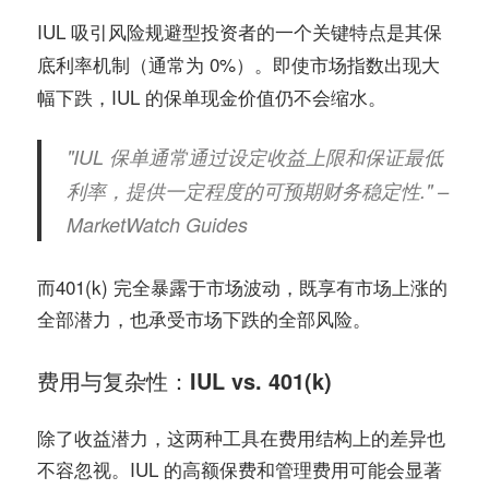
IUL 吸引风险规避型投资者的一个关键特点是其
保
（通常为 0%）。即使市场指数出现大
底利率机制
幅下跌，IUL 的保单现金价值仍不会缩水。
"IUL 保单通常通过设定收益上限和保证最低
利率，提供一定程度的可预期财务稳定性." –
MarketWatch Guides
而401(k) 完全暴露于市场波动，既享有市场上涨的
全部潜力，也承受市场下跌的全部风险。
费用与复杂性：IUL vs. 401(k)
除了收益潜力，这两种工具在费用结构上的差异也
不容忽视。IUL 的高额保费和管理费用可能会显著