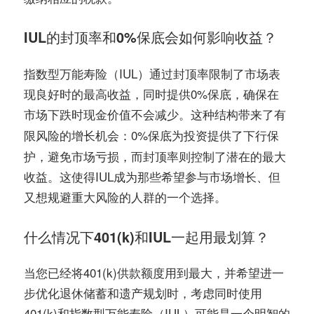
IUL的封顶率和0%保底会如何影响收益？
指数型万能寿险（IUL）通过封顶率限制了市场表
现良好时的最高收益，同时提供0%保底，确保在
市场下跌时现金价值不会减少。这种结构带来了
有
：0%保底为投资提供了下行保
限风险的增长机会
护，避免市场亏损，而封顶率则控制了潜在的最大
收益。这使得IUL成为那些希望参与市场增长、但
又想规避重大风险的人群的一个选择。
什么情况下401(k)和IUL一起用最划算？
当您已经将401(k)供款额度用到最大，并希望进一
步优化退休储蓄和遗产规划时，考虑同时使用
401(k)和指数型万能寿险（IUL）可能是一个明智的