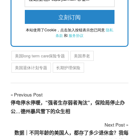
本站使用了Cookie，点击加入按钮表示您已同意
隐私
条款
和
服务协议
美国long term care保险专题
美国养老
美国退休计划专题
长期护理保险
文
Previous Post
停电停水停暖，”强者生存弱者淘汰”，保险局停止办
章
公…德州暴风雪下的众生相
导
Next Post
航
数据｜不同年龄的美国人，都存了多少退休金？我每