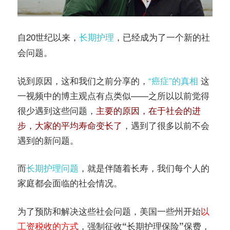
自20世纪以来，
，已经成为了一个新的社
长期护理
会问题。
说到原因，这和我们之前分享的，
“癌症”的真相
这
一视频中的博主观点有点类似——之所以以前觉得
很少遇到这些问题，
主要的原因，在于社会的进
步，大家的平均寿命变长了
，遇到了很多以前不会
遇到的新问题。
而
长期护理问题
，就是伴随着长寿，我们每个人的
家庭都会面临的社会情况。
为了预防和解决这些社会问题，美国一些州开始
以
工资税收的方式
，
，
强制征收“长期护理保险”保费