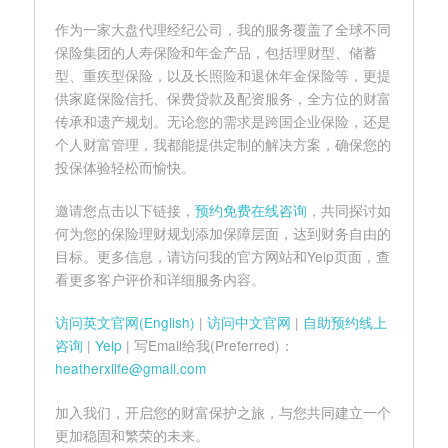
作为一家大盘代理经纪公司，我的服务覆盖了全球不同
保险集团的人寿保险和年金产品，包括理财型、储蓄
型、重疾型保险，以及长照险和退休年金保险等，更提
供家庭保险信托、保费贷款及配资服务，全方位的财富
传承和遗产规划。无论您的需求是跨国企业保险，还是
个人财富管理，我都能提供定制的解决方案，确保您的
投保体验轻松而愉快。
邀请您点击以下链接，
预约免费在线咨询
，共同探讨如
何为您的保险理财规划添加保障层面，达到财务自由的
目标。更多信息，请访问我的官方网站和Yelp页面，查
看更多客户评价和详细服务内容。
访问英文官网(English)
|
访问中文官网
|
自助预约线上
咨询
|
Yelp
| 写Email给我(Preferred)：
heatherxlife@gmail.com
加入我们，开启您的财富保护之旅，与您共同建立一个
更加稳固和繁荣的未来。