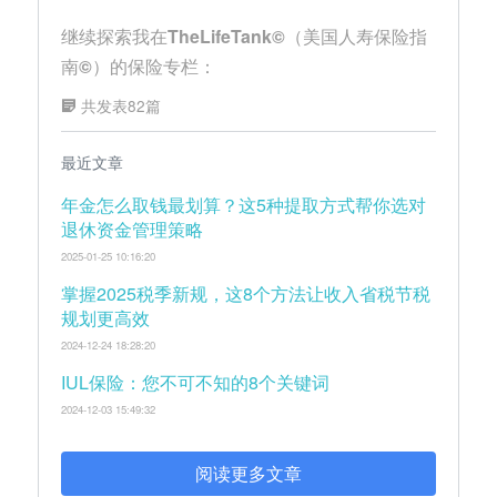
继续探索我在TheLifeTank©（美国人寿保险指
南©）的保险专栏：
共发表82篇
最近文章
年金怎么取钱最划算？这5种提取方式帮你选对
退休资金管理策略
2025-01-25 10:16:20
掌握2025税季新规，这8个方法让收入省税节税
规划更高效
2024-12-24 18:28:20
IUL保险：您不可不知的8个关键词
2024-12-03 15:49:32
阅读更多文章