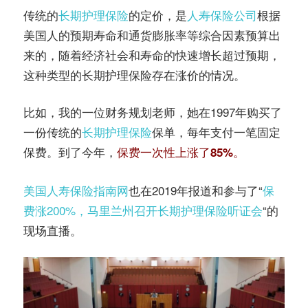
传统的
长期护理保险
的定价，是
人寿保险公司
根据
美国人的预期寿命和通货膨胀率等综合因素预算出
来的，随着经济社会和寿命的快速增长超过预期，
这种类型的长期护理保险存在涨价的情况。
比如，我的一位财务规划老师，她在1997年购买了
一份传统的
长期护理保险
保单，每年支付一笔固定
保费。到了今年，
保费一次性上涨了85%。
美国人寿保险指南网
也在2019年报道和参与了“
保
费涨200%，马里兰州召开长期护理保险听证会
“的
现场直播。