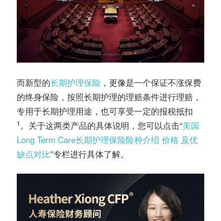
而新型的
长期护理保险
，更像是一个保证不涨保费
的终身保险，按照长期护理的理赔条件进行理赔，
专用于长期护理用途，也可享受一定的报税抵扣
1
。关于这两类产品的具体说明，您可以点击“
美国
Long Term Care长期护理保险险种介绍 价格 及优
缺点对比
”专栏进行具体了解。