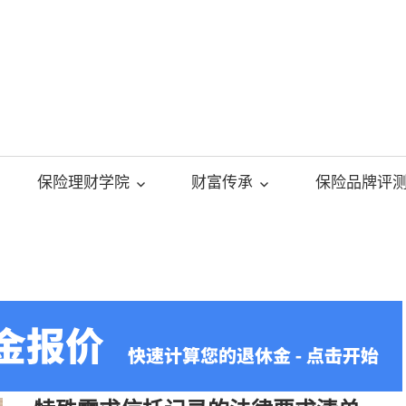
美
国
保险理财学院
财富传承
保险品牌评
人
寿
保