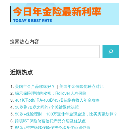
搜索热点内容
近期热点
美国年金产品哪家好？
｜
美国年金保险优缺点对比
揭示保险理财的秘密：Rollover人寿保险
401K/Roth/IRA/403B/457B转终身收入年金攻略
50岁到72岁之间的7个关键退休决策
50岁+保险理财：100万退休年金现金流，比买房更划算？
跨境IST保险储蓄信托产品介绍及优缺点
55岁+资产转移保险保费价格及优缺点评测