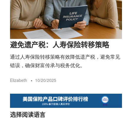
务
社
指
区
南
避免遗产税：人寿保险转移策略
©️
通过人寿保险转移策略有效降低遗产税，避免常见
错误，确保财富传承与税务优化。
Elizabeth
10/20/2025
选择阅读语言