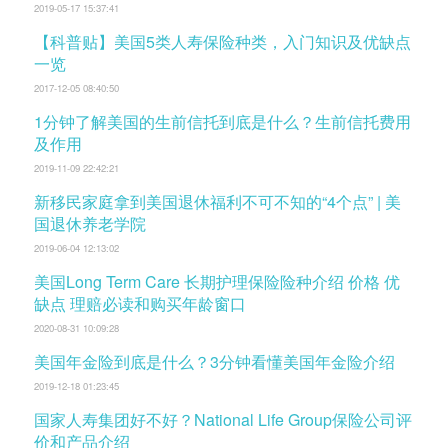
2019-05-17 15:37:41
【科普贴】美国5类人寿保险种类，入门知识及优缺点
一览
2017-12-05 08:40:50
1分钟了解美国的生前信托到底是什么？生前信托费用
及作用
2019-11-09 22:42:21
新移民家庭拿到美国退休福利不可不知的“4个点” | 美
国退休养老学院
2019-06-04 12:13:02
美国Long Term Care 长期护理保险险种介绍 价格 优
缺点 理赔必读和购买年龄窗口
2020-08-31 10:09:28
美国年金险到底是什么？3分钟看懂美国年金险介绍
2019-12-18 01:23:45
国家人寿集团好不好？National Life Group保险公司评
价和产品介绍