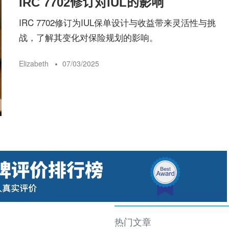
IRC 7702修订对IUL的影响
险
IRC 7702修订为IUL保单设计与收益带来灵活性与挑
战，了解其变化对保险规划的影响。
指
Elizabeth
07/03/2025
南
热门文章