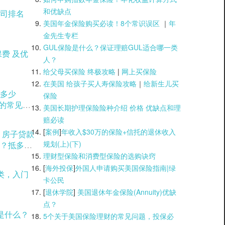
和优缺点
司排名
美国年金保险购买必读！8个常识误区
｜
年
金先生专栏
GUL保险是什么？保证理赔GUL适合哪一类
人？
给父母买保险 终极攻略
|
网上买保险
在美国 给孩子买人寿保险攻略
｜
给新生儿买
多少
保险
用的常见方
美国长期护理保险险种介绍 价格 优缺点和理
赔必读
[
案例
]
年收入$30万的保险+信托的退休收入
？房子贷款
规划(上)(
下)
？抵多少
理财型保险和消费型保险的选购诀窍
[
海外投保
]
外国人申请购买美国保险指南|
绿
类，入门
卡公民
[
退休学院
]
美国退休年金保险(Annuity)优缺
点？
是什么？
5个关于美国保险理财的常见问题，投保必