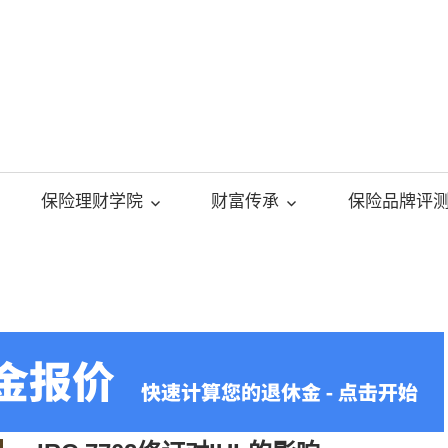
美
国
保险理财学院
财富传承
保险品牌评
人
寿
保