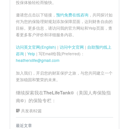
投保体验轻松而愉快。
邀请您点击以下链接，
预约免费在线咨询
，共同探讨如
何为您的保险理财规划添加保障层面，达到财务自由的
目标。更多信息，请访问我的官方网站和Yelp页面，查
看更多客户评价和详细服务内容。
访问英文官网(English)
|
访问中文官网
|
自助预约线上
咨询
|
Yelp
| 写Email给我(Preferred)：
heatherxlife@gmail.com
加入我们，开启您的财富保护之旅，与您共同建立一个
更加稳固和繁荣的未来。
继续探索我在TheLifeTank©（美国人寿保险指
南©）的保险专栏：
共发表82篇
最近文章