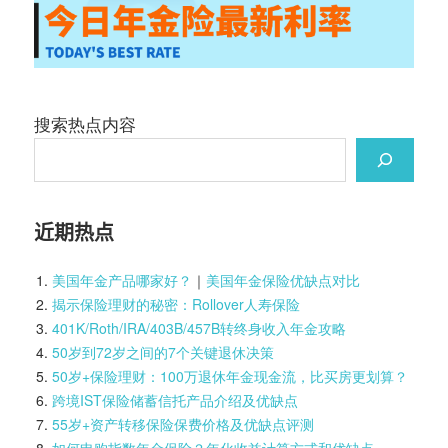
搜索热点内容
近期热点
美国年金产品哪家好？
｜
美国年金保险优缺点对比
揭示保险理财的秘密：Rollover人寿保险
401K/Roth/IRA/403B/457B转终身收入年金攻略
50岁到72岁之间的7个关键退休决策
50岁+保险理财：100万退休年金现金流，比买房更划算？
跨境IST保险储蓄信托产品介绍及优缺点
55岁+资产转移保险保费价格及优缺点评测