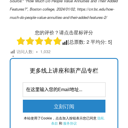
Source:* “How Much Do People Value Annuities and Their Added
Features?”, Boston college, 2024/01/02, https://crr.bc.edu/how-
much-do-people-value-annuities-and-their-added-features-2/
您的评价？请点击星标评分
[总票数:
2
平均分:
5
]
访问人数:
1,032
更多线上讲座和新产品专栏
本站使用了Cookie，点击加入按钮表示您已同意
隐私
条款
和
服务协议