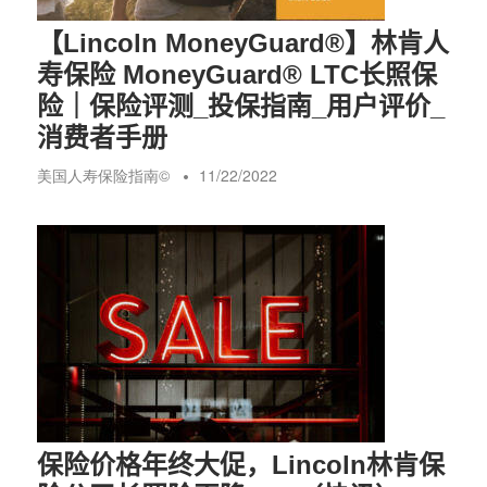
【Lincoln MoneyGuard®️】林肯人
寿保险 MoneyGuard®️ LTC长照保
险｜保险评测_投保指南_用户评价_
消费者手册
美国人寿保险指南©️
11/22/2022
保险价格年终大促，Lincoln林肯保