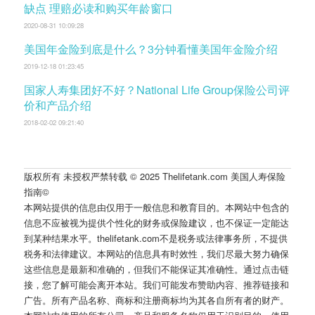
缺点 理赔必读和购买年龄窗口
2020-08-31 10:09:28
美国年金险到底是什么？3分钟看懂美国年金险介绍
2019-12-18 01:23:45
国家人寿集团好不好？National Life Group保险公司评
价和产品介绍
2018-02-02 09:21:40
版权所有 未授权严禁转载 © 2025 Thelifetank.com 美国人寿保险
指南©️
本网站提供的信息由仅用于一般信息和教育目的。本网站中包含的
信息不应被视为提供个性化的财务或保险建议，也不保证一定能达
到某种结果水平。thelifetank.com不是税务或法律事务所，不提供
税务和法律建议。本网站的信息具有时效性，我们尽最大努力确保
这些信息是最新和准确的，但我们不能保证其准确性。通过点击链
接，您了解可能会离开本站。我们可能发布赞助内容、推荐链接和
广告。所有产品名称、商标和注册商标均为其各自所有者的财产。