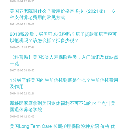
2018-11-04 22:46:35
美国养老院叫什么？费用价格是多少（2021版）｜6
种支付养老费用的常见方式
2021-03-08 21:39:08
2018税改后，买房可以抵税吗？房子贷款和房产税可
以抵税吗？该怎么抵？抵多少税？
2019-05-17 15:37:41
【科普贴】美国5类人寿保险种类，入门知识及优缺点
一览
2017-12-05 08:40:50
1分钟了解美国的生前信托到底是什么？生前信托费用
及作用
2019-11-09 22:42:21
新移民家庭拿到美国退休福利不可不知的“4个点” | 美
国退休养老学院
2019-06-04 12:13:02
美国Long Term Care 长期护理保险险种介绍 价格 优