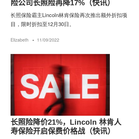
险公司长照险再降17%（快讯）
长照保险霸主Lincoln林肯保险再次推出额外折扣项
目，限时折扣至12月30日。
Elizabeth
11/09/2022
长照险降价21%，Lincoln 林肯人
寿保险开启保费价格战（快讯）