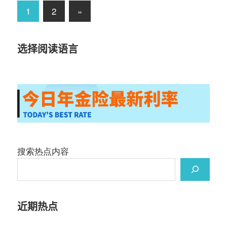
文
Next
1
2
»
Posts
章
选择阅读语言
导
航
搜索热点内容
近期热点