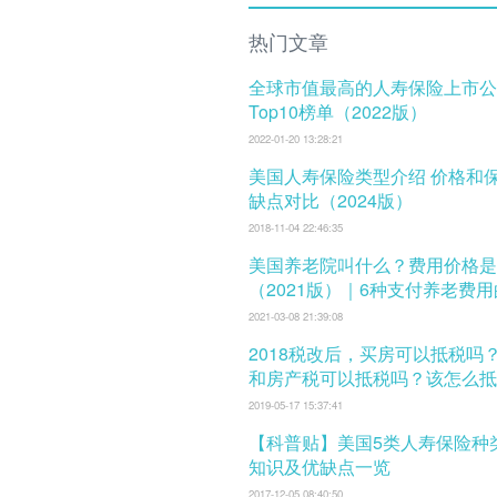
热门文章
全球市值最高的人寿保险上市公
Top10榜单（2022版）
2022-01-20 13:28:21
美国人寿保险类型介绍 价格和保费 及优
缺点对比（2024版）
2018-11-04 22:46:35
美国养老院叫什么？费用价格是
（2021版）｜6种支付养老费
式
2021-03-08 21:39:08
2018税改后，买房可以抵税吗
和房产税可以抵税吗？该怎么抵
税？
2019-05-17 15:37:41
【科普贴】美国5类人寿保险种
知识及优缺点一览
2017-12-05 08:40:50