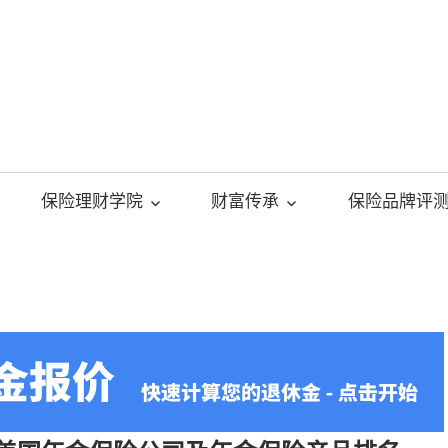
美
国
保险理财学院
财富传承
保险品牌评
人
寿
保