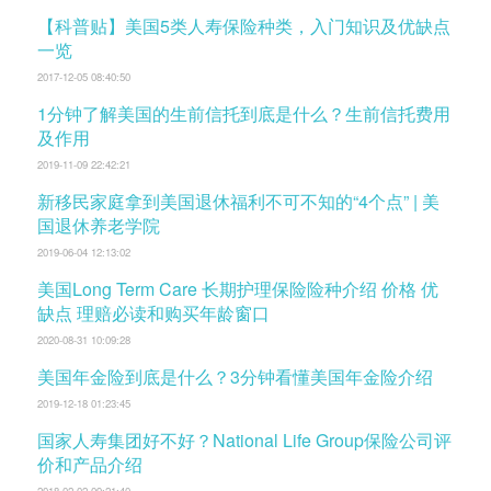
【科普贴】美国5类人寿保险种类，入门知识及优缺点
一览
2017-12-05 08:40:50
1分钟了解美国的生前信托到底是什么？生前信托费用
及作用
2019-11-09 22:42:21
新移民家庭拿到美国退休福利不可不知的“4个点” | 美
国退休养老学院
2019-06-04 12:13:02
美国Long Term Care 长期护理保险险种介绍 价格 优
缺点 理赔必读和购买年龄窗口
2020-08-31 10:09:28
美国年金险到底是什么？3分钟看懂美国年金险介绍
2019-12-18 01:23:45
国家人寿集团好不好？National Life Group保险公司评
价和产品介绍