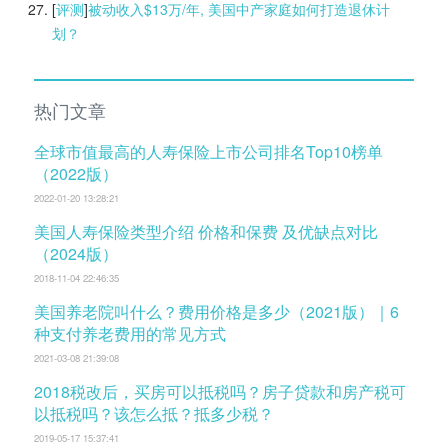
[
评测
]
被动收入$13万/年, 美国中产家庭如何打造退休计
划？
热门文章
全球市值最高的人寿保险上市公司排名Top10榜单
（2022版）
2022-01-20 13:28:21
美国人寿保险类型介绍 价格和保费 及优缺点对比
（2024版）
2018-11-04 22:46:35
美国养老院叫什么？费用价格是多少（2021版）｜6
种支付养老费用的常见方式
2021-03-08 21:39:08
2018税改后，买房可以抵税吗？房子贷款和房产税可
以抵税吗？该怎么抵？抵多少税？
2019-05-17 15:37:41