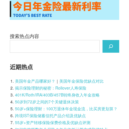
搜索热点内容
近期热点
美国年金产品哪家好？
｜
美国年金保险优缺点对比
揭示保险理财的秘密：Rollover人寿保险
401K/Roth/IRA/403B/457B转终身收入年金攻略
50岁到72岁之间的7个关键退休决策
50岁+保险理财：100万退休年金现金流，比买房更划算？
跨境IST保险储蓄信托产品介绍及优缺点
55岁+资产转移保险保费价格及优缺点评测