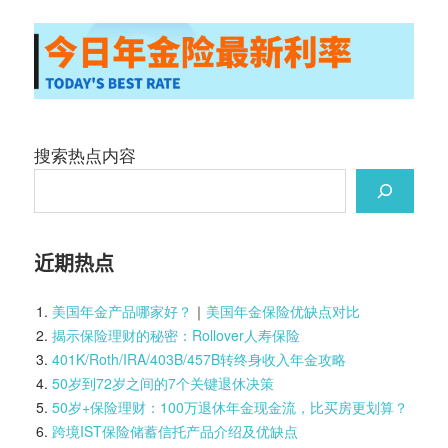
搜索热点内容
近期热点
美国年金产品哪家好？
｜
美国年金保险优缺点对比
揭示保险理财的秘密：Rollover人寿保险
401K/Roth/IRA/403B/457B转终身收入年金攻略
50岁到72岁之间的7个关键退休决策
50岁+保险理财：100万退休年金现金流，比买房更划算？
跨境IST保险储蓄信托产品介绍及优缺点