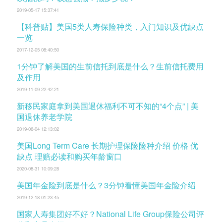
2019-05-17 15:37:41
【科普贴】美国5类人寿保险种类，入门知识及优缺点
一览
2017-12-05 08:40:50
1分钟了解美国的生前信托到底是什么？生前信托费用
及作用
2019-11-09 22:42:21
新移民家庭拿到美国退休福利不可不知的“4个点” | 美
国退休养老学院
2019-06-04 12:13:02
美国Long Term Care 长期护理保险险种介绍 价格 优
缺点 理赔必读和购买年龄窗口
2020-08-31 10:09:28
美国年金险到底是什么？3分钟看懂美国年金险介绍
2019-12-18 01:23:45
国家人寿集团好不好？National Life Group保险公司评