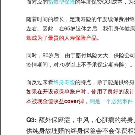
而对应的
指数型保险
的年度保费COI成本，为$
随着时间的增长，定期寿险的年度续保费用继
左右。因此，在65岁退休之后，我们身体健
却成为了最贵的人寿保险产品
。
同时，80岁后，由于赔付风险太大，保险公
疫情期间，对70岁以上不予承保定期寿险）
而反过来看
终身寿险
的特点，除了能提供终身
如果在开设该保单账户时，使用了良好的设计
本被现金值收益cover掉，
则是一个必然事件
Q3: 额外保癌症，中风，心脏病的终
供纯身故理赔的终身保险会不会保费相