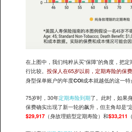
在上图中，我们纯粹从买“保障”的角度，把
行比较。
投保人在65岁以前，定期寿险的保
身型保单账户的年度COI成本就越低的这一特
75岁时，30年
定期寿险到期
了。此时，如果
保费确实出现了新一轮的飙升，但主角却是“定
（身故理赔型定期寿险）和
$29,917
$33,211