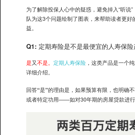
为了解除投保人心中的疑惑，避免掉入“听说”
队为这3个问题绘制了图表，来帮助读者更好
益。
Q1: 定期寿险是不是最便宜的人寿保
又
定期人寿保险
，这类产品是一个纯
是
不是。
详细介绍。
，如果预算有限，也明确不
回答“是”的理由是
或者特定功用——如对30年期的房屋贷款进