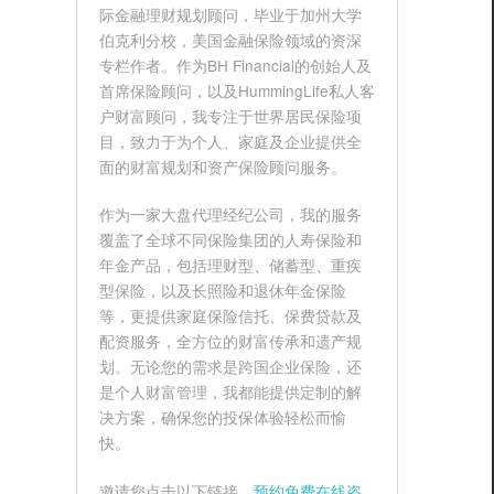
际金融理财规划顾问，毕业于加州大学
伯克利分校，美国金融保险领域的资深
专栏作者。作为BH Financial的创始人及
首席保险顾问，以及HummingLife私人客
户财富顾问，我专注于世界居民保险项
目，致力于为个人、家庭及企业提供全
面的财富规划和资产保险顾问服务。
作为一家大盘代理经纪公司，我的服务
覆盖了全球不同保险集团的人寿保险和
年金产品，包括理财型、储蓄型、重疾
型保险，以及长照险和退休年金保险
等，更提供家庭保险信托、保费贷款及
配资服务，全方位的财富传承和遗产规
划。无论您的需求是跨国企业保险，还
是个人财富管理，我都能提供定制的解
决方案，确保您的投保体验轻松而愉
快。
邀请您点击以下链接，
预约免费在线咨