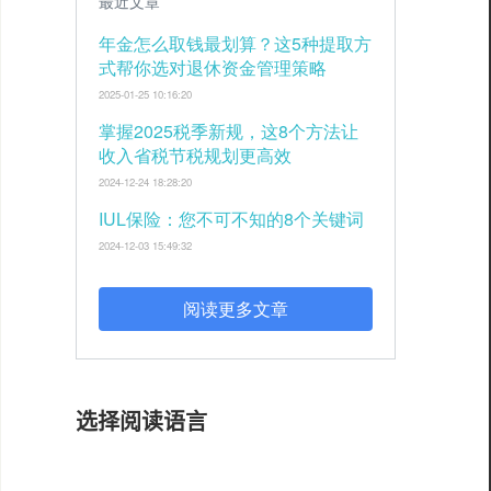
最近文章
年金怎么取钱最划算？这5种提取方
式帮你选对退休资金管理策略
2025-01-25 10:16:20
掌握2025税季新规，这8个方法让
收入省税节税规划更高效
2024-12-24 18:28:20
IUL保险：您不可不知的8个关键词
2024-12-03 15:49:32
阅读更多文章
选择阅读语言