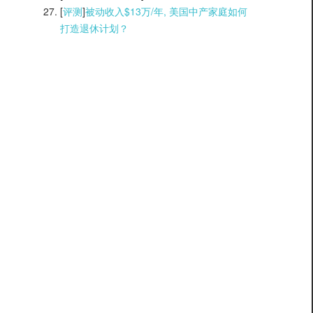
[
评测
]
被动收入$13万/年, 美国中产家庭如何
打造退休计划？