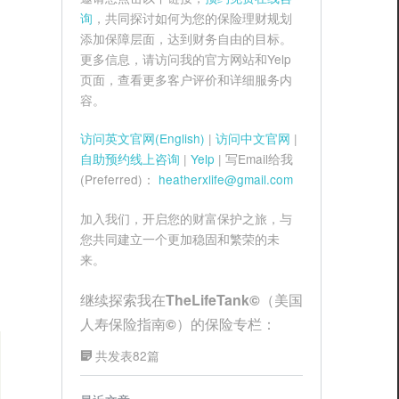
询
，共同探讨如何为您的保险理财规划
添加保障层面，达到财务自由的目标。
更多信息，请访问我的官方网站和Yelp
页面，查看更多客户评价和详细服务内
容。
访问英文官网(English)
|
访问中文官网
|
自助预约线上咨询
|
Yelp
| 写Email给我
(Preferred)：
heatherxlife@gmail.com
加入我们，开启您的财富保护之旅，与
您共同建立一个更加稳固和繁荣的未
来。
继续探索我在TheLifeTank©（美国
人寿保险指南©）的保险专栏：
共发表82篇