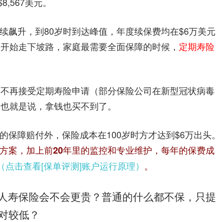
8,567美元。
续飙升，到80岁时到达峰值，年度续保费均在$6万美元
康开始走下坡路，家庭最需要全面保障的时候，
定期寿险
司不再接受定期寿险申请（部分保险公司在新型冠状病毒
。也就是说，拿钱也买不到了。
的保障赔付外，保险成本在100岁时方才达到$6万出头。
方案，加上前20年里的监控和专业维护，每年的保费成
（点击查看[保单评测]账户运行原理）
。
身人寿保险会不会更贵？普通的什么都不保，只提
对较低？