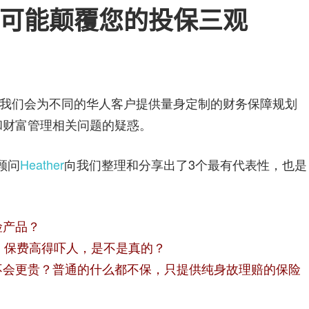
险
可能颠覆您的投保三观
指
我们会为不同的华人客户提供量身定制的财务保障规划
南
和财富管理相关问题的疑惑。
顾问
Heather
向我们整理和分享出了3个最有代表性，也是
险产品？
，保费高得吓人，是不是真的？
不会更贵？普通的什么都不保，只提供纯身故理赔的保险