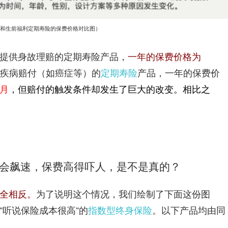
和生前福利定期寿险的保费价格对比图）
的定期寿险产品，
提供身故理赔
一年的保费价格为
疾病赔付（如癌症等）的
定期寿险
产品，一年的保费价
/月
，
相比之
但赔付的触发条件却发生了巨大的改变。
成本会飙速，保费高得吓人，是不是真的？
全相反。
为了说明这个情况，我们绘制了下面这份图
“听说保险成本很高“的
指数型终身保险
。以下产品均由同