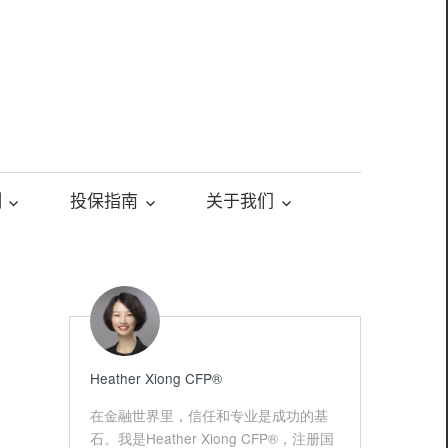
测
投保指南
关于我们
Heather Xiong CFP®️
在金融世界里，信任和专业是成功的基
石。我是Heather Xiong CFP®，注册国