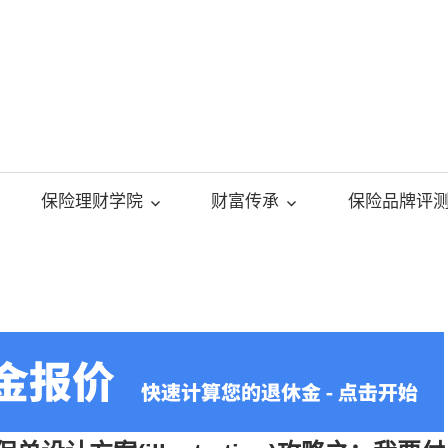
美
国
保险理财学院
财富传承
保险品牌评
人
寿
保