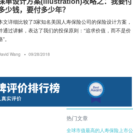
保单设计方案(illustration)攻略之：我要付
险
多少钱，要付多少年？
本文详细比较了3家知名美国人寿保险公司的保险设计方案，
指
并通过讲解，表达了我们的投保原则：“追求价值，而不是价
格”。
南
David Wang
09/28/2018
热门文章
全球市值最高的人寿保险上市公