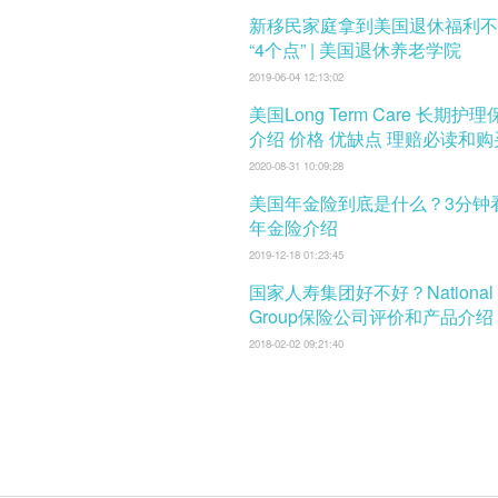
新移民家庭拿到美国退休福利不
“4个点” | 美国退休养老学院
2019-06-04 12:13:02
美国Long Term Care 长期护
介绍 价格 优缺点 理赔必读和
口
2020-08-31 10:09:28
美国年金险到底是什么？3分钟
年金险介绍
2019-12-18 01:23:45
国家人寿集团好不好？National L
Group保险公司评价和产品介绍
2018-02-02 09:21:40