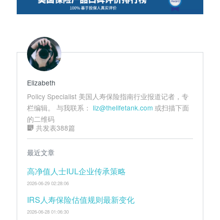
Elizabeth
Policy Specialist 美国人寿保险指南行业报道记者，专
栏编辑。 与我联系：
liz@thelifetank.com
或扫描下面
的二维码
共发表388篇
最近文章
高净值人士IUL企业传承策略
2026-06-29 02:28:06
IRS人寿保险估值规则最新变化
2026-06-28 01:06:30