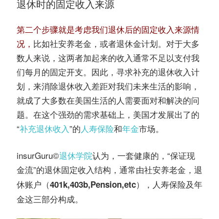
退休时的固定收入来源
第二个步骤就是考虑我们退休后的固定收入来源情
况，
比如社安养老金，或者退休金计划。对于大多
数人来说，这两者加起来的收入通常不足以支付我
们每月的固定开支。因此，寻求补充的退休收入计
划，来消除退休收入差距对我们未来生活的影响，
就成了大多数在美国生活的人需要面对和解决的问
题。在这个强劲的需求基础上，美国才发展出了的
“
补充退休收入
”的
人寿保险
和
年金
市场。
insurGuru©️
退休学院
认为，一套健康的，“保证现
金流”的退休固定收入结构，通常由
社安养老金，退
休账户（401k,403b,Pension,etc），人寿保险及年
这三部分构成。
金