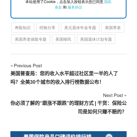
本站使用了Cookie，点击加入按钮表示您已同意
隐私
条款
和
服务协议
寿险知识
经验分享
美元退休年金专题
美国养老
美国养老保险专题
美国移民
美国退休计划专题
文
Previous Post
美国普查局：您的收入水平超过社区里一半的人了
章
吗？全美30个城市的收入排行榜数据公布！
导
Next Post
航
你必须了解的“跟涨不跟跌”的理财方式 | 干货：保险公
司是如何只赚不赔的？