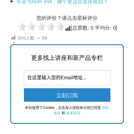
年金与Roth IRA：哪个更适合退休规划？
您的评价？请点击星标评分
[总票数:
0
平均分:
0
]
访问人数:
54
更多线上讲座和新产品专栏
本站使用了Cookie，点击加入按钮表示您已同意
隐私
条款
和
服务协议