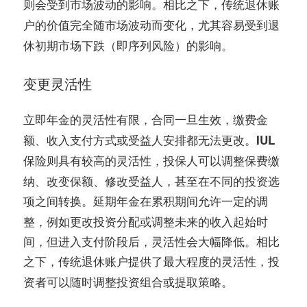
则会受到市场波动的影响。相比之下，
传统退休账
的价值完全随市场波动而变化，尤其容易受到退
户
休初期市场下跌（即序列风险）的影响。
变更灵活性
的灵活性有限，合同一旦生效，缴费金
立即年金
额、收入支付方式或受益人安排都无法更改。
IUL
则具有较高的灵活性，投保人可以调整保费缴
保险
纳、改变保额、修改受益人，甚至在不同的投资选
项之间转换。
在累积期间允许一定的调
延期年金
整，例如更改投资分配或调整未来的收入起始时
间，但进入支付阶段后，灵活性会大幅降低。相比
之下，
提供了最大程度的灵活性，投
传统退休账户
资者可以随时调整投资组合或提取策略。