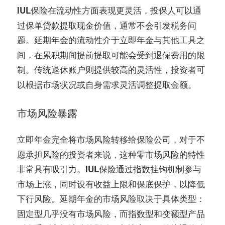
在流动性方面表现更灵活，投保人可以通
IUL保险
过保单贷款提取现金价值，通常不会引发税务问
题。
的流动性介于立即年金与其他工具之
延期年金
间，在累积期间提前提取可能会受到退保费用的限
制。
则提供较高的灵活性，投资者可
传统退休账户
以根据市场状况或自身需求灵活调整提取金额。
市场风险暴露
完全将市场风险转移给保险公司，对于不
立即年金
愿承担风险的投资者来说，这种零市场风险的特性
非常具有吸引力。
通过指数挂钩机制参与
IUL保险
市场上涨，同时设有收益上限和保底保护，以降低
下行风险。
的市场风险取决于具体类型：
延期年金
固定型几乎没有市场风险，而指数型和变额型产品