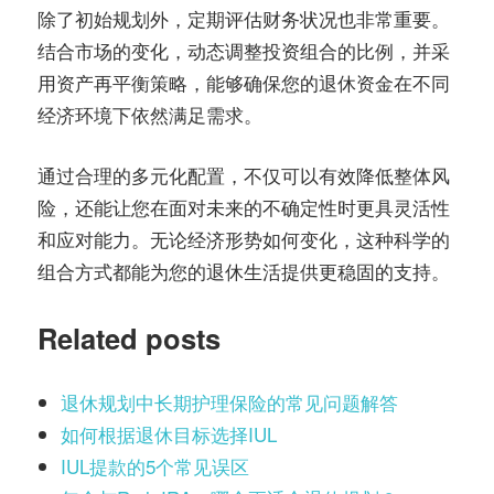
除了初始规划外，定期评估财务状况也非常重要。
结合市场的变化，动态调整投资组合的比例，并采
用资产再平衡策略，能够确保您的退休资金在不同
经济环境下依然满足需求。
通过合理的多元化配置，不仅可以有效降低整体风
险，还能让您在面对未来的不确定性时更具灵活性
和应对能力。无论经济形势如何变化，这种科学的
组合方式都能为您的退休生活提供更稳固的支持。
Related posts
退休规划中长期护理保险的常见问题解答
如何根据退休目标选择IUL
IUL提款的5个常见误区