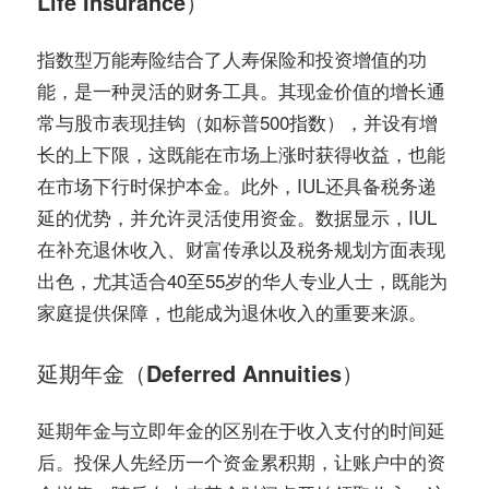
Life Insurance）
指数型万能寿险结合了人寿保险和投资增值的功
能，是一种灵活的财务工具。其现金价值的增长通
常与股市表现挂钩（如标普500指数），并设有增
长的上下限，这既能在市场上涨时获得收益，也能
在市场下行时保护本金。此外，IUL还具备税务递
延的优势，并允许灵活使用资金。数据显示，IUL
在补充退休收入、财富传承以及税务规划方面表现
出色，尤其适合40至55岁的华人专业人士，既能为
家庭提供保障，也能成为退休收入的重要来源。
延期年金（Deferred Annuities）
延期年金与立即年金的区别在于收入支付的时间延
后。投保人先经历一个资金累积期，让账户中的资