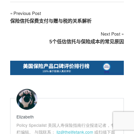
文
Previous Post
保险信托保费支付与赠与税的关系解析
章
Next Post
导
5个低估信托与保险成本的常见原因
航
Elizabeth
Policy Specialist 美国人寿保险指南行业报道记者，专
栏编辑。 与我联系：
liz@thelifetank.com
或扫描下面