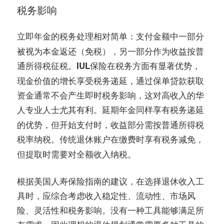
税务影响
的税务处理相对简单：支付金额中一部分
立即年金
被视为本金返还（免税），另一部分作为收益按普
通所得税征税。
在税务方面有显著优势，
IUL保险
现金价值的增长享受税务递延，通过保单贷款获取
资金通常不会产生即时税务影响，这对高收入的华
人专业人士尤其有利。
同样享有税务递延
延期年金
的优势，但开始支付时，收益部分需按普通所得税
税率纳税。
在缴费时享有税务减免，
传统退休账户
但提取时需要对全额收入纳税。
根据美国人寿保险指南的建议，在选择退休收入工
具时，应综合考虑收入稳定性、流动性、市场风
险、灵活性和税务影响。没有一种工具能够满足所