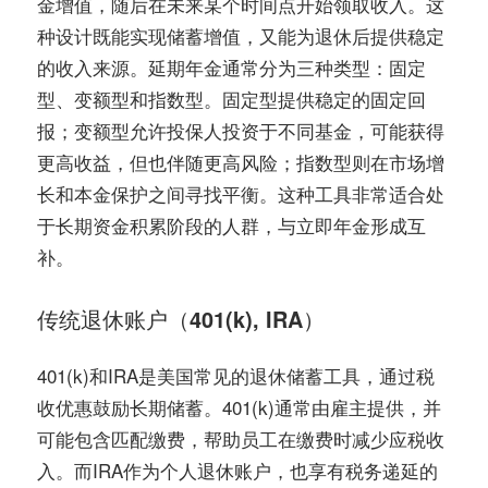
金增值，随后在未来某个时间点开始领取收入。这
种设计既能实现储蓄增值，又能为退休后提供稳定
的收入来源。延期年金通常分为三种类型：固定
型、变额型和指数型。固定型提供稳定的固定回
报；变额型允许投保人投资于不同基金，可能获得
更高收益，但也伴随更高风险；指数型则在市场增
长和本金保护之间寻找平衡。这种工具非常适合处
于长期资金积累阶段的人群，与立即年金形成互
补。
传统退休账户（401(k), IRA）
401(k)和IRA是美国常见的退休储蓄工具，通过税
收优惠鼓励长期储蓄。401(k)通常由雇主提供，并
可能包含匹配缴费，帮助员工在缴费时减少应税收
入。而IRA作为个人退休账户，也享有税务递延的