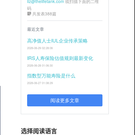
liz@thelifetank.com
或扫描下面的二维
码
共发表388篇
最近文章
高净值人士IUL企业传承策略
2026-06-29 02:28:06
IRS人寿保险估值规则最新变化
2026-06-28 01:06:30
指数型万能寿险是什么
2026-06-27 01:08:29
阅读更多文章
选择阅读语言