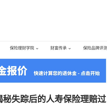
美
国
保险理财学院
财富传承
保险品牌评
人
寿
保
：揭秘失踪后的人寿保险理赔过