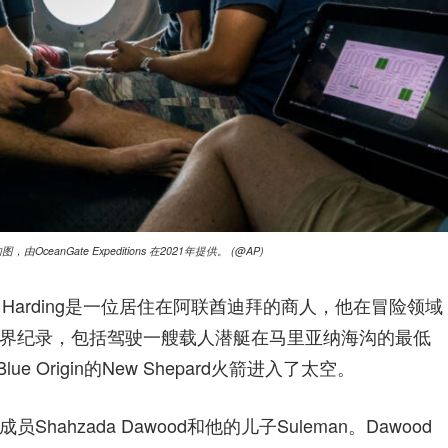
ceanGate Expeditions 在2021年提供。 (@AP)
ng。Harding是一位居住在阿联酋迪拜的商人，他在冒险领域
界纪录，包括驾驶一艘载人潜艇在马里亚纳海沟的最低
 Origin的New Shepard火箭进入了太空。
hzada Dawood和他的儿子Suleman。Dawood