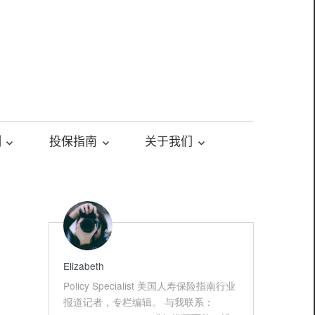
测
投保指南
关于我们
Elizabeth
Policy Specialist 美国人寿保险指南行业
报道记者，专栏编辑。 与我联系：