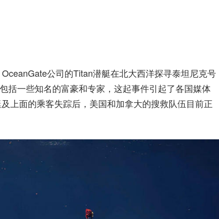
险
指
OceanGate公司的Titan潜艇在北大西洋探寻泰坦尼克号
南
包括一些知名的富豪和专家，这起事件引起了各国媒体
潜艇及上面的乘客失踪后，美国和加拿大的搜救队伍目前正