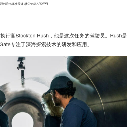
观光潜水设备 @Credit AP/NPR
行官Stockton Rush，他是这次任务的驾驶员。Rush是
Gate专注于深海探索技术的研发和应用。