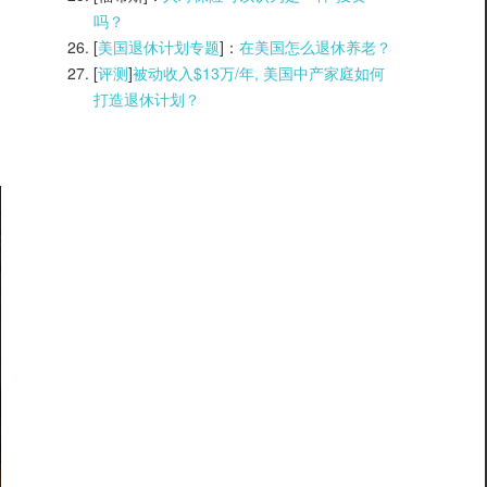
吗？
[
美国退休计划专题
]：
在美国怎么退休养老？
[
评测
]
被动收入$13万/年, 美国中产家庭如何
打造退休计划？