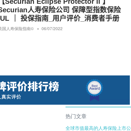
【Securian Eclipse Protector II 】
险
Securian人寿保险公司 保障型指数保险
IUL ｜ 投保指南_用户评价_消费者手册
指
美国人寿保险指南©️
06/07/2022
南
热门文章
全球市值最高的人寿保险上市公