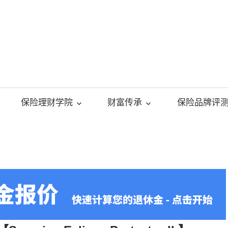
美
国
保险理财学院
财富传承
保险品牌评
人
寿
保