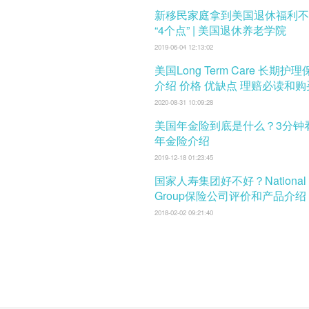
新移民家庭拿到美国退休福利不
“4个点” | 美国退休养老学院
2019-06-04 12:13:02
美国Long Term Care 长期护
介绍 价格 优缺点 理赔必读和
口
2020-08-31 10:09:28
美国年金险到底是什么？3分钟
年金险介绍
2019-12-18 01:23:45
国家人寿集团好不好？National L
Group保险公司评价和产品介绍
2018-02-02 09:21:40