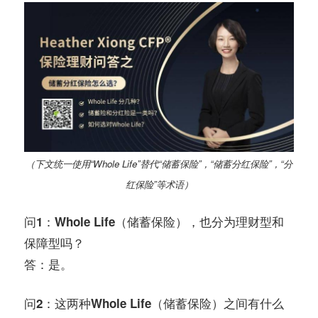
（下文统一使用“Whole Life”替代“储蓄保险”，“储蓄分红保险”，“分
红保险”等术语）
问1：Whole Life（储蓄保险），也分为理财型和
保障型吗？
答：是。
问2：这两种Whole Life（储蓄保险）之间有什么