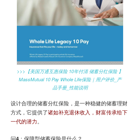
>>>【美国万通互惠保险 10年付清 储蓄分红保险 】
MassMutual 10 Pay Whole Life保险｜用户评价_产
品手册_性能说明
设计合理的储蓄分红保险，是一种稳健的储蓄理财
方式，它提供了
诸如补充退休收入，财富传承给下
一代的潜力
。
问4：保障型储蓄保险是什么？