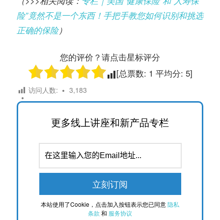
（>>>相关阅读：
专栏｜美国“健康保险”和“人寿保
险”竟然不是一个东西！手把手教您如何识别和挑选
正确的保险
）
您的评价？请点击星标评分
[总票数:
1
平均分:
5
]
访问人数:
3,183
更多线上讲座和新产品专栏
本站使用了Cookie，点击加入按钮表示您已同意
隐私
条款
和
服务协议