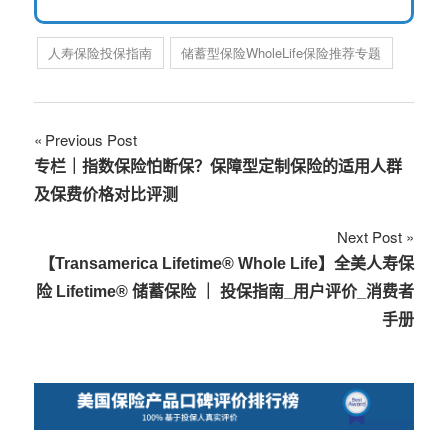
人寿保险投保指南
储蓄型保险WholeLife保险推荐专题
文
Previous Post
专栏｜指数保险怕断保？保障型定制保险的适用人群
章
及保费价格对比评测
导
Next Post
航
【Transamerica Lifetime® Whole Life】全美人寿保
险 Lifetime® 储蓄保险 ｜ 投保指南_用户评价_消费者
手册