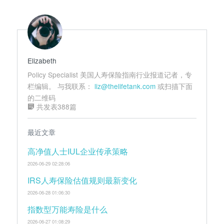
Elizabeth
Policy Specialist 美国人寿保险指南行业报道记者，专
栏编辑。 与我联系：
liz@thelifetank.com
或扫描下面
的二维码
共发表388篇
最近文章
高净值人士IUL企业传承策略
2026-06-29 02:28:06
IRS人寿保险估值规则最新变化
2026-06-28 01:06:30
指数型万能寿险是什么
2026-06-27 01:08:29