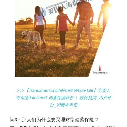
>>>【Transamerica Lifetime® Whole Life】全美人
寿保险 Lifetime® 储蓄保险评价｜ 投保指南_用户评
价_消费者手册
问3：那人们为什么要买理财型储蓄保险？