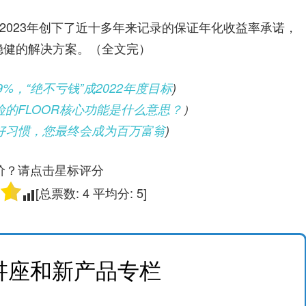
2023年创下了近十多年来记录的保证年化收益率承诺，
稳健的解决方案。（全文完）
%，“绝不亏钱”成2022年度目标
)
险的FLOOR核心功能是什么意思？
）
个好习惯，您最终会成为百万富翁
)
价？请点击星标评分
[总票数:
4
平均分:
5
]
讲座和新产品专栏