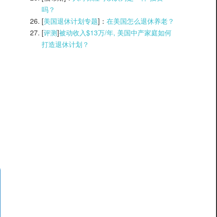
吗？
[
美国退休计划专题
]：
在美国怎么退休养老？
[
评测
]
被动收入$13万/年, 美国中产家庭如何
打造退休计划？