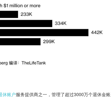
退休账户
服务提供商之一，管理了超过3000万个退休金账