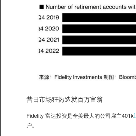
昔日市场狂热造就百万富翁
Fidelity 富达投资是全美最大的公司雇主401k
户。