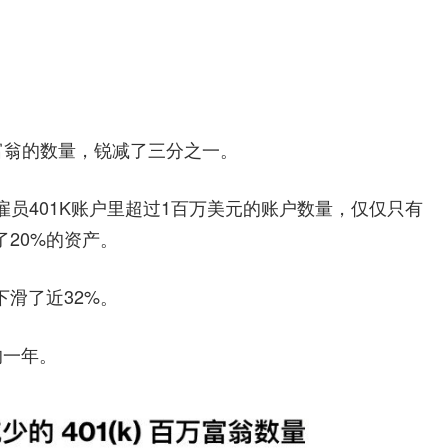
险
指
万富翁的数量，锐减了三分之一。
南
年底，雇员401K账户里超过1百万美元的账户数量，仅仅只有
了20%的资产。
下滑了近32%。
的一年。