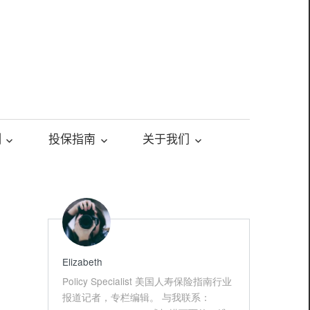
测
投保指南
关于我们
Elizabeth
Policy Specialist 美国人寿保险指南行业
报道记者，专栏编辑。 与我联系：