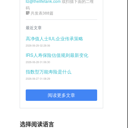
liz@thelifetank.com
或扫描下面的二维
码
共发表388篇
最近文章
高净值人士IUL企业传承策略
2026-06-29 02:28:06
IRS人寿保险估值规则最新变化
2026-06-28 01:06:30
指数型万能寿险是什么
2026-06-27 01:08:29
阅读更多文章
选择阅读语言